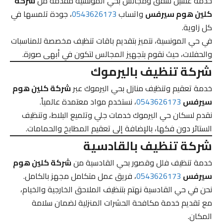
خدمة غسيل شقق ومجالس بحي المونسية مقدمة من
شركة
كلين هوم سيرفس
واتساب
0543626173
، جودة تلمسها في
كل زاوية.
في حي المونسية، نتميز بتقديم باقات تنظيف مخصصة للمناسبات
والحفلات، حيث نقوم بتجهيز المجالس لتكون في أبهى صورة.
شركة تنظيف باليرموك
خدمة تعقيم وتنظيف منازل بحي اليرموك عبر
شركة كلين هوم
سيرفس
0543626173
، نستخدم مواد معتمدة عالمياً.
نقدم لسكان حي اليرموك خدمات جلي وتلميع البلاط، وتنظيف
الستائر دون فكها، بالإضافة إلى تعقيم المطابخ والحمامات.
شركة تنظيف بالقادسية
خدمة تنظيف فلل وقصور بحي القادسية من
شركة كلين هوم
سيرفس
0543626173
، فريق عمل متكامل مجهز بالكامل.
نحن في حي القادسية نهتم بتنظيف الملاحق الخارجية والخيام،
مع تقديم خدمة مكافحة الحشرات المنزلية لضمان سلامة
المكان.