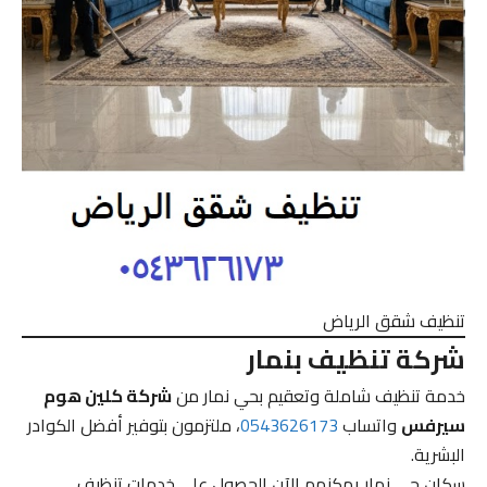
تنظيف شقق الرياض
شركة تنظيف بنمار
خدمة تنظيف شاملة وتعقيم بحي نمار من
شركة كلين هوم
سيرفس
واتساب
0543626173
، ملتزمون بتوفير أفضل الكوادر
البشرية.
سكان حي نمار يمكنهم الآن الحصول على خدمات تنظيف