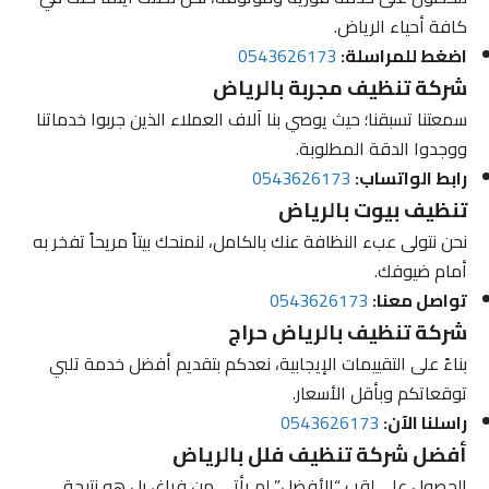
كافة أحياء الرياض.
اضغط للمراسلة:
0543626173
شركة تنظيف مجربة بالرياض
سمعتنا تسبقنا؛ حيث يوصي بنا آلاف العملاء الذين جربوا خدماتنا
ووجدوا الدقة المطلوبة.
رابط الواتساب:
0543626173
تنظيف بيوت بالرياض
نحن نتولى عبء النظافة عنك بالكامل، لنمنحك بيتاً مريحاً تفخر به
أمام ضيوفك.
تواصل معنا:
0543626173
شركة تنظيف بالرياض حراج
بناءً على التقييمات الإيجابية، نعدكم بتقديم أفضل خدمة تلبي
توقعاتكم وبأقل الأسعار.
راسلنا الآن:
0543626173
أفضل شركة تنظيف فلل بالرياض
الحصول على لقب “الأفضل” لم يأتي من فراغ، بل هو نتيجة