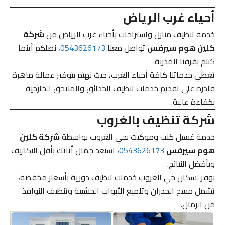
أحياء غرب الرياض
خدمة تنظيف منازل واستراحات بأحياء غرب الرياض من
شركة
كلين هوم سيرفس
تواصل معنا
0543626173
، نصلكم أينما
كنتم بفرقنا المدربة.
تغطي خدماتنا كافة أحياء الغرب، حيث نهتم بتوفير عمالة ماهرة
قادرة على تقديم خدمات تنظيف الحدائق والملاحق الخارجية
بكفاءة عالية.
شركة تنظيف بالغروب
خدمة غسيل كنب وموكيت بحي الغروب بواسطة
شركة كلين
هوم سيرفس
0543626173
، استعد جمال أثاثك بأقل التكاليف
وبأفضل النتائج.
نوفر لسكان حي الغروب خدمات تنظيف دورية بأسعار مخفضة،
تشمل مسح الجدران وتلميع الأبواب الخشبية وتنظيف النوافذ
من الرمال.