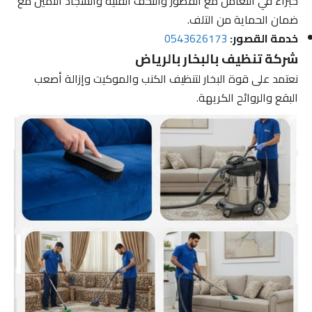
خبراء في التعامل مع القصور والتحف الفنية والسجاد الثمين مع
ضمان الحماية من التلف.
خدمة القصور:
0543626173
شركة تنظيف بالبخار بالرياض
نعتمد على قوة البخار لتنظيف الكنب والموكيت وإزالة أصعب
البقع والروائح الكريهة.