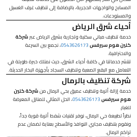
المسابح والواجهات الحجرية، بالإضافة إلى تنظيف غرف الغسيل
والمستودعات.
أحياء شرق الرياض
خدمة تنظيف مباني سكنية وتجارية بشرق الرياض عبر
شركة
كلين هوم سيرفس
0543626173
، نجمع بين السرعة
والاحترافية.
تنتشر خدماتنا في كافة أحياء الشرق، حيث نمتلك خبرة طويلة في
التعامل مع البقع الصعبة وتنظيف السجاد بأجهزة البخار الحديثة.
شركة تنظيف بالرمال
خدمة إزالة أتربة وتنظيف عميق بحي الرمال من
شركة كلين
هوم سيرفس
0543626173
، الحل المثالي للمنازل المعرضة
للغبار.
نظراً لطبيعة حي الرمال، نوفر تقنيات شفط أتربة قوية جداً،
ونقوم بتنظيف مجاري النوافذ والأسطح بعناية لضمان عدم
تراكم الرمال.