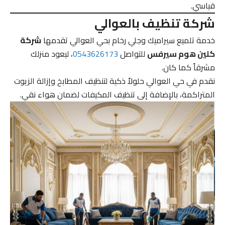
قياسي.
شركة تنظيف بالعوالي
خدمة تلميع سيراميك وجلي رخام بحي العوالي تقدمها
شركة
كلين هوم سيرفس
للتواصل
0543626173
، ليعود منزلك
مشرقاً كما كان.
نقدم في حي العوالي حلولاً ذكية لتنظيف المطابخ وإزالة الزيوت
المتراكمة، بالإضافة إلى تنظيف المكيفات لضمان هواء نقي.