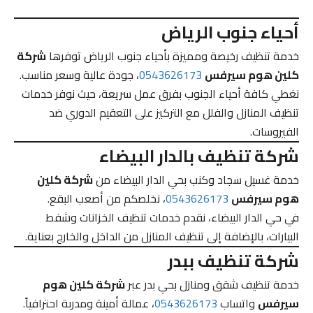
أحياء جنوب الرياض
خدمة تنظيف رخيصة ومميزة بأحياء جنوب الرياض توفرها
شركة
كلين هوم سيرفس
0543626173
، جودة عالية وسعر مناسب.
نغطي كافة أحياء الجنوب بفرق عمل سريعة، حيث نوفر خدمات
تنظيف المنازل والفلل مع التركيز على التعقيم الدوري ضد
الفيروسات.
شركة تنظيف بالدار البيضاء
خدمة غسيل سجاد وكنب بحي الدار البيضاء من
شركة كلين
هوم سيرفس
0543626173
، نخلصكم من أصعب البقع.
في حي الدار البيضاء، نقدم خدمات تنظيف الخزانات وشفط
البيارات، بالإضافة إلى تنظيف المنازل من الداخل والخارج بعناية.
شركة تنظيف ببدر
خدمة تنظيف شقق ومنازل بحي بدر عبر
شركة كلين هوم
سيرفس
واتساب
0543626173
، عمالة أمينة ومدربة احترافياً.