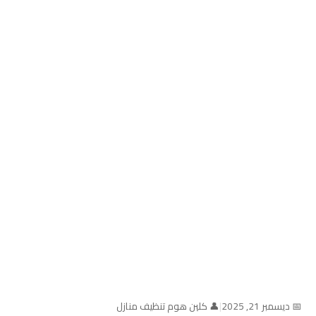
📅 ديسمبر 21, 2025
|
👤 كلين هوم تنظيف منازل