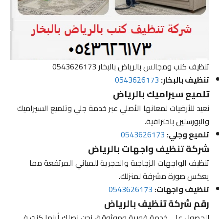
تنظيف كنب ومجالس بالرياض بالبخار 0543626173
تنظيف بالبخار:
0543626173
تلميع سيراميك بالرياض
نعيد للأرضيات لمعانها الأصلي عبر خدمة جلي وتلميع السيراميك
والبورسلين باحترافية.
تلميع وجلي:
0543626173
شركة تنظيف واجهات بالرياض
تنظيف الواجهات الزجاجية والحجرية للمباني المرتفعة مما
يعكس صورة مشرفة لمنزلك.
تنظيف واجهات:
0543626173
رقم شركة تنظيف بالرياض
للحصول على خدمة فورية وموثوقة، نحن نصلك أينما كنت في