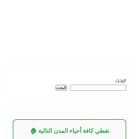
البحث
البحث
نغطي كافة أحياء المدن التالية 🏠