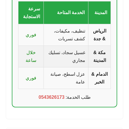
سرعة
المدينة
الخدمة المتاحة
الاستجابة
الرياض
تنظيف، مكيفات،
فوري
& جدة
كشف تسربات
مكة &
غسيل سجاد، تسليك
خلال
المدينة
مجاري
ساعة
الدمام &
عزل اسطح، صيانة
فوري
الخبر
عامة
طلب الخدمة:
0543626173