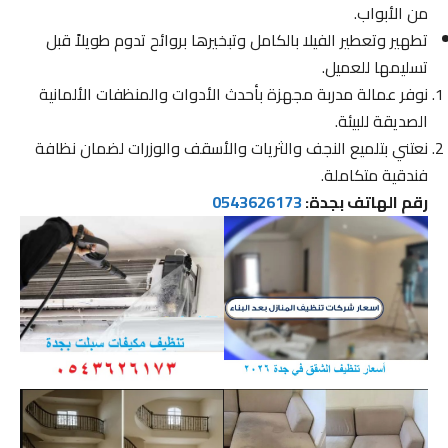
من الأبواب.
تطهير وتعطير الفيلا بالكامل وتبخيرها بروائح تدوم طويلاً قبل
تسليمها للعميل.
نوفر عمالة مدربة مجهزة بأحدث الأدوات والمنظفات الألمانية
الصديقة للبيئة.
نعتني بتلميع النجف والثريات والأسقف والوزرات لضمان نظافة
فندقية متكاملة.
رقم الهاتف بجدة:
0543626173