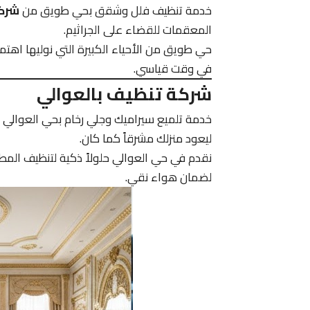
خدمة تنظيف فلل وشقق بحي طويق من
شرك
المعقمات للقضاء على الجراثيم.
حي طويق من الأحياء الكبيرة التي نوليها اهتما
في وقت قياسي.
شركة تنظيف بالعوالي
خدمة تلميع سيراميك وجلي رخام بحي العوالي
ليعود منزلك مشرقاً كما كان.
نقدم في حي العوالي حلولاً ذكية لتنظيف المطاب
لضمان هواء نقي.