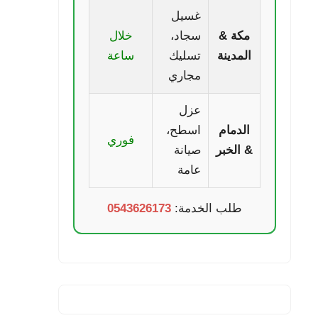
غسيل
مكة &
سجاد،
خلال
المدينة
تسليك
ساعة
مجاري
عزل
الدمام
اسطح،
فوري
& الخبر
صيانة
عامة
طلب الخدمة:
0543626173