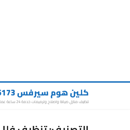
كلين هوم سيرفس 0543626173
تنظيف منازل صيانة واصلاح وترميمات خدمة 24 ساعة عمالة مميزة
التصنيف:
تنظيف فلل 