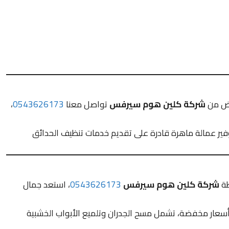
ياض من
شركة كلين هوم سيرفس
تواصل معنا
0543626173
،
وفير عمالة ماهرة قادرة على تقديم خدمات تنظيف الحدائق
طة
شركة كلين هوم سيرفس
0543626173
، استعد جمال
سعار مخفضة، تشمل مسح الجدران وتلميع الأبواب الخشبية