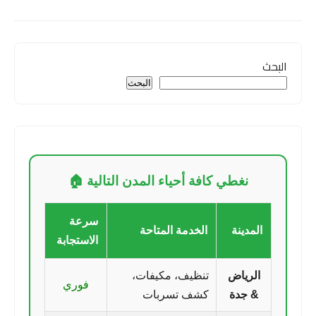
البحث
البحث
نغطي كافة أحياء المدن التالية 🏠
سرعة
المدينة
الخدمة المتاحة
الاستجابة
الرياض
تنظيف، مكيفات،
فوري
& جدة
كشف تسربات