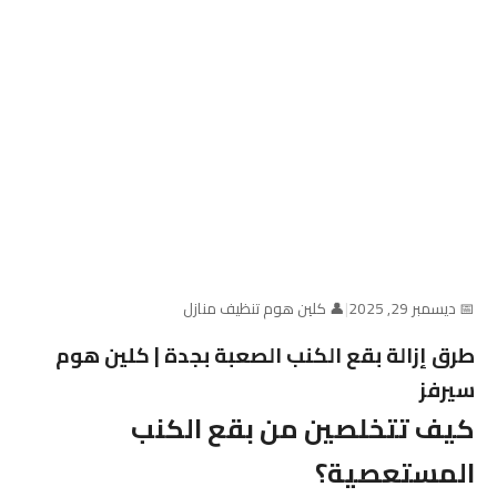
📅 ديسمبر 29, 2025
|
👤 كلين هوم تنظيف منازل
طرق إزالة بقع الكنب الصعبة بجدة | كلين هوم
سيرفز
كيف تتخلصين من بقع الكنب
المستعصية؟