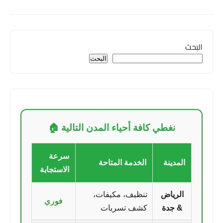
البحث
البحث
نغطي كافة أحياء المدن التالية 🏠
سرعة
المدينة
الخدمة المتاحة
الاستجابة
الرياض
تنظيف، مكيفات،
فوري
& جدة
كشف تسربات