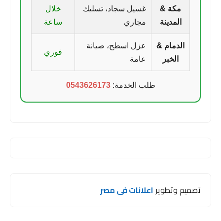
مكة &
غسيل سجاد، تسليك
خلال
المدينة
مجاري
ساعة
الدمام &
عزل اسطح، صيانة
فوري
الخبر
عامة
طلب الخدمة:
0543626173
تصميم وتطوير
اعلانات فى مصر