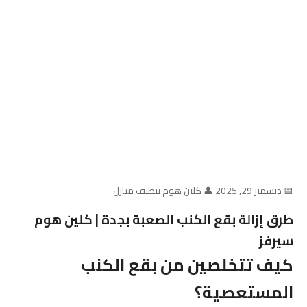
📅 ديسمبر 29, 2025
|
👤 كلين هوم تنظيف منازل
طرق إزالة بقع الكنب الصعبة بجدة | كلين هوم
سيرفز
كيف تتخلصين من بقع الكنب
المستعصية؟