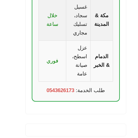
غسيل
مكة &
سجاد،
خلال
المدينة
تسليك
ساعة
مجاري
عزل
الدمام
اسطح،
فوري
& الخبر
صيانة
عامة
طلب الخدمة:
0543626173