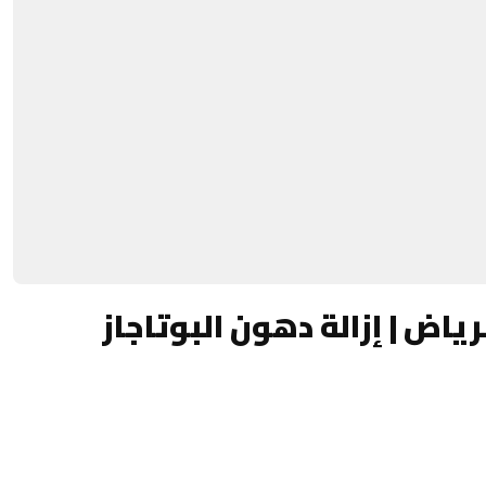
اض | إزالة دهون البوتاجاز