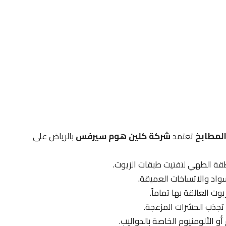
المطابخ
تعتمد
شركة كلين هوم سيرفس
بالرياض على
قة الطهي لتفتيت طبقات الزيوت.
لسواد والاتساخات العميقة.
ت العالقة بها تماماً.
 تجذب الحشرات المزعجة.
 الألومنيوم الخاصة بالدواليب.