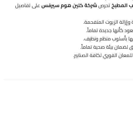
ب المطبخ
تحرص
شركة كلين هوم سيرفس
على تفاصيل
وإزالة الزيوت المتفحمة.
عود كأنها جديدة تماماً.
بها بأسلوب منظم ونظيف.
 لضمان بيئة صحية تماماً.
معان الفوري لكافة الصنابير.