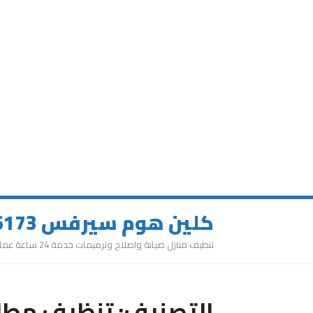
كلين هوم سيرفس 0543626173
تنظيف منازل صيانة واصلاح وترميمات خدمة 24 ساعة عمالة مميزة
التصنيف:
تنظيف مطاب