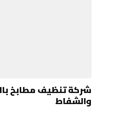
شركة تنظيف مطابخ بالري
والشفاط