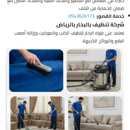
خبراء في التعامل مع القصور والتحف الفنية والسجاد الثمين مع
ضمان الحماية من التلف.
خدمة القصور:
0543626173
شركة تنظيف بالبخار بالرياض
نعتمد على قوة البخار لتنظيف الكنب والموكيت وإزالة أصعب
البقع والروائح الكريهة.