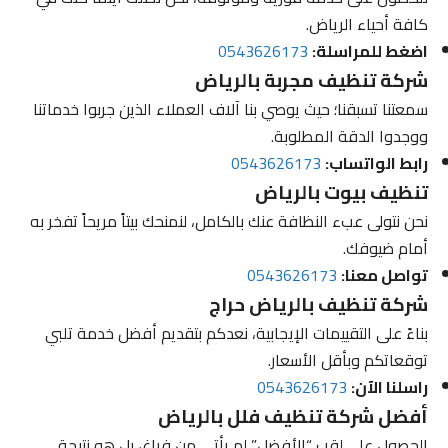
كافة أحياء الرياض.
اضغط للمراسلة:
0543626173
شركة تنظيف مجربة بالرياض
سمعتنا تسبقنا؛ حيث يوصي بنا آلاف العملاء الذين جربوا خدماتنا
ووجدوا الدقة المطلوبة.
رابط الواتساب:
0543626173
تنظيف بيوت بالرياض
نحن نتولى عبء النظافة عنك بالكامل، لنمنحك بيتاً مريحاً تفخر به
أمام ضيوفك.
تواصل معنا:
0543626173
شركة تنظيف بالرياض حراج
بناءً على التقييمات الإيجابية، نعدكم بتقديم أفضل خدمة تلبي
توقعاتكم وبأقل الأسعار.
راسلنا الآن:
0543626173
أفضل شركة تنظيف فلل بالرياض
الحصول على لقب “الأفضل” لم يأتي من فراغ، بل هو نتيجة