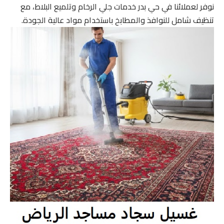
نوفر لعملائنا في حي بدر خدمات جلي الرخام وتلميع البلاط، مع
تنظيف شامل للنوافذ والمطابخ باستخدام مواد عالية الجودة.