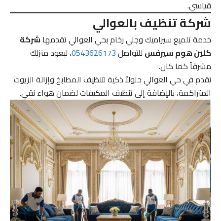
قياسي.
شركة تنظيف بالعوالي
خدمة تلميع سيراميك وجلي رخام بحي العوالي تقدمها
شركة
كلين هوم سيرفس
للتواصل
0543626173
، ليعود منزلك
مشرقاً كما كان.
نقدم في حي العوالي حلولاً ذكية لتنظيف المطابخ وإزالة الزيوت
المتراكمة، بالإضافة إلى تنظيف المكيفات لضمان هواء نقي.