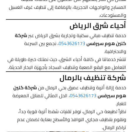
المسابح والواجهات الحجرية، بالإضافة إلى تنظيف غرف الغسيل
والمستودعات.
أحياء شرق الرياض
خدمة تنظيف مباني سكنية وتجارية بشرق الرياض عبر
شركة
كلين هوم سيرفس
0543626173
، نجمع بين السرعة
والاحترافية.
تنتشر خدماتنا في كافة أحياء الشرق، حيث نمتلك خبرة طويلة في
التعامل مع البقع الصعبة وتنظيف السجاد بأجهزة البخار الحديثة.
شركة تنظيف بالرمال
خدمة إزالة أتربة وتنظيف عميق بحي الرمال من
شركة كلين
هوم سيرفس
0543626173
، الحل المثالي للمنازل المعرضة
للغبار.
نظراً لطبيعة حي الرمال، نوفر تقنيات شفط أتربة قوية جداً،
ونقوم بتنظيف مجاري النوافذ والأسطح بعناية لضمان عدم
تراكم الرمال.