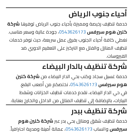
أحياء جنوب الرياض
خدمة تنظيف رخيصة ومميزة بأحياء جنوب الرياض توفرها
شركة
كلين هوم سيرفس
0543626173
، جودة عالية وسعر مناسب.
نغطي كافة أحياء الجنوب بفرق عمل سريعة، حيث نوفر خدمات
تنظيف المنازل والفلل مع التركيز على التعقيم الدوري ضد
الفيروسات.
شركة تنظيف بالدار البيضاء
خدمة غسيل سجاد وكنب بحي الدار البيضاء من
شركة كلين
هوم سيرفس
0543626173
، نخلصكم من أصعب البقع.
في حي الدار البيضاء، نقدم خدمات تنظيف الخزانات وشفط
البيارات، بالإضافة إلى تنظيف المنازل من الداخل والخارج بعناية.
شركة تنظيف ببدر
خدمة تنظيف شقق ومنازل بحي بدر عبر
شركة كلين هوم
سيرفس
واتساب
0543626173
، عمالة أمينة ومدربة احترافياً.