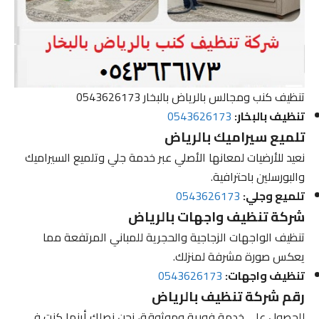
تنظيف كنب ومجالس بالرياض بالبخار 0543626173
تنظيف بالبخار:
0543626173
تلميع سيراميك بالرياض
نعيد للأرضيات لمعانها الأصلي عبر خدمة جلي وتلميع السيراميك
والبورسلين باحترافية.
تلميع وجلي:
0543626173
شركة تنظيف واجهات بالرياض
تنظيف الواجهات الزجاجية والحجرية للمباني المرتفعة مما
يعكس صورة مشرفة لمنزلك.
تنظيف واجهات:
0543626173
رقم شركة تنظيف بالرياض
للحصول على خدمة فورية وموثوقة، نحن نصلك أينما كنت في