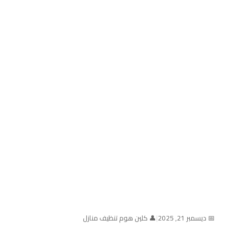
📅 ديسمبر 21, 2025
|
👤 كلين هوم تنظيف منازل