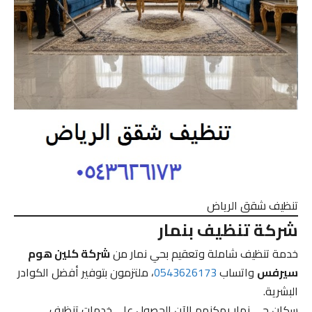
تنظيف شقق الرياض
شركة تنظيف بنمار
خدمة تنظيف شاملة وتعقيم بحي نمار من
شركة كلين هوم
سيرفس
واتساب
0543626173
، ملتزمون بتوفير أفضل الكوادر
البشرية.
سكان حي نمار يمكنهم الآن الحصول على خدمات تنظيف