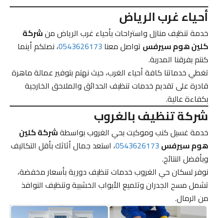
أحياء غرب الرياض
خدمة تنظيف منازل واستراحات بأحياء غرب الرياض من
شركة
كلين هوم سيرفس
تواصل معنا
0543626173
، نصلكم أينما
كنتم بفرقنا المدربة.
تغطي خدماتنا كافة أحياء الغرب، حيث نهتم بتوفير عمالة ماهرة
قادرة على تقديم خدمات تنظيف الحدائق والملاحق الخارجية
بكفاءة عالية.
شركة تنظيف بالغروب
خدمة غسيل كنب وموكيت بحي الغروب بواسطة
شركة كلين
هوم سيرفس
0543626173
، استعد جمال أثاثك بأقل التكاليف
وبأفضل النتائج.
نوفر لسكان حي الغروب خدمات تنظيف دورية بأسعار مخفضة،
تشمل مسح الجدران وتلميع الأبواب الخشبية وتنظيف النوافذ
من الرمال.