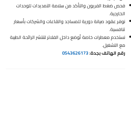
فحص ضغط الفريون والتأكد من سلامة التمديدات للوحدات
الخارجية.
نوفر عقود صيانة دورية للمساجد والقاعات والشركات بأسعار
تنافسية.
نستخدم معطرات خاصة تُوضع داخل الفلاتر لتنتشر الرائحة الطيبة
مع التشغيل.
رقم الهاتف بجدة:
0543626173