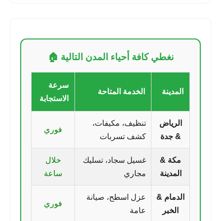
نغطي كافة أحياء المدن التالية 🏠
سرعة
المدينة
الخدمة المتاحة
الاستجابة
الرياض
تنظيف، مكيفات،
فوري
& جدة
كشف تسربات
مكة &
غسيل سجاد، تسليك
خلال
المدينة
مجاري
ساعة
الدمام &
عزل اسطح، صيانة
فوري
الخبر
عامة