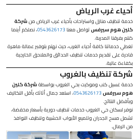
أحياء غرب الرياض
خدمة تنظيف منازل واستراحات بأحياء غرب الرياض من
شركة
كلين هوم سيرفس
تواصل معنا
0543626173
، نصلكم أينما
كنتم بفرقنا المدربة.
تغطي خدماتنا كافة أحياء الغرب، حيث نهتم بتوفير عمالة ماهرة
قادرة على تقديم خدمات تنظيف الحدائق والملاحق الخارجية
بكفاءة عالية.
شركة تنظيف بالغروب
خدمة غسيل كنب وموكيت بحي الغروب بواسطة
شركة كلين
هوم سيرفس
0543626173
، استعد جمال أثاثك بأقل التكاليف
وبأفضل النتائج.
نوفر لسكان حي الغروب خدمات تنظيف دورية بأسعار مخفضة،
تشمل مسح الجدران وتلميع الأبواب الخشبية وتنظيف النوافذ
من الرمال.