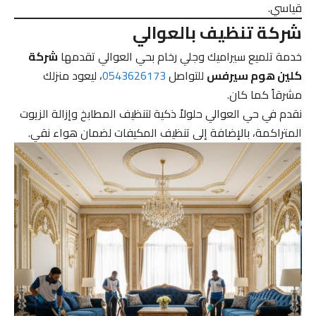
قياسي.
شركة تنظيف بالعوالي
خدمة تلميع سيراميك وجلي رخام بحي العوالي تقدمها
شركة
كلين هوم سيرفس
للتواصل
0543626173
، ليعود منزلك
مشرقاً كما كان.
نقدم في حي العوالي حلولاً ذكية لتنظيف المطابخ وإزالة الزيوت
المتراكمة، بالإضافة إلى تنظيف المكيفات لضمان هواء نقي.