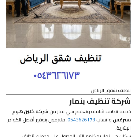
تنظيف شقق الرياض
شركة تنظيف بنمار
خدمة تنظيف شاملة وتعقيم بحي نمار من
شركة كلين هوم
سيرفس
واتساب
0543626173
، ملتزمون بتوفير أفضل الكوادر
البشرية.
سكان حي نمار يمكنهم الآن الحصول على خدمات تنظيف