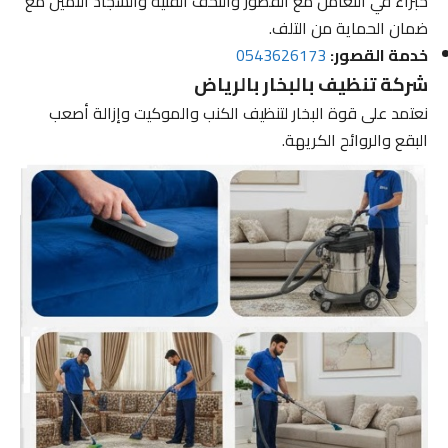
خبراء في التعامل مع القصور والتحف الفنية والسجاد الثمين مع
ضمان الحماية من التلف.
خدمة القصور:
0543626173
شركة تنظيف بالبخار بالرياض
نعتمد على قوة البخار لتنظيف الكنب والموكيت وإزالة أصعب
البقع والروائح الكريهة.