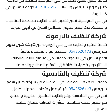
خدمة غسيل شقق ومجالس بحي المونسية مقدمة من
شركة
كلين هوم سيرفس
واتساب
0543626173
، جودة تلمسها في
كل زاوية.
في حي المونسية، نتميز بتقديم باقات تنظيف مخصصة للمناسبات
والحفلات، حيث نقوم بتجهيز المجالس لتكون في أبهى صورة.
شركة تنظيف باليرموك
خدمة تعقيم وتنظيف منازل بحي اليرموك عبر
شركة كلين هوم
سيرفس
0543626173
، نستخدم مواد معتمدة عالمياً.
نقدم لسكان حي اليرموك خدمات جلي وتلميع البلاط، وتنظيف
الستائر دون فكها، بالإضافة إلى تعقيم المطابخ والحمامات.
شركة تنظيف بالقادسية
خدمة تنظيف فلل وقصور بحي القادسية من
شركة كلين هوم
سيرفس
0543626173
، فريق عمل متكامل مجهز بالكامل.
نحن في حي القادسية نهتم بتنظيف الملاحق الخارجية والخيام،
مع تقديم خدمة مكافحة الحشرات المنزلية لضمان سلامة
المكان.