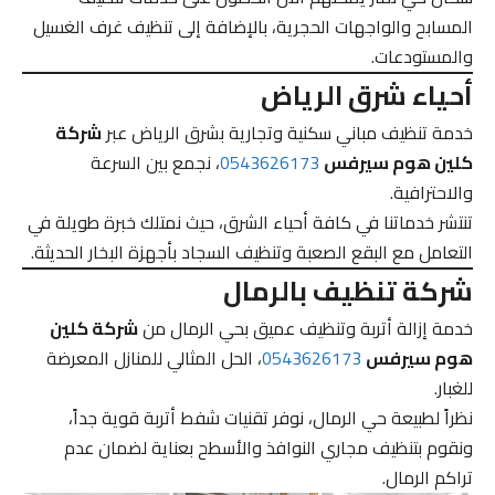
المسابح والواجهات الحجرية، بالإضافة إلى تنظيف غرف الغسيل
والمستودعات.
أحياء شرق الرياض
خدمة تنظيف مباني سكنية وتجارية بشرق الرياض عبر
شركة
كلين هوم سيرفس
0543626173
، نجمع بين السرعة
والاحترافية.
تنتشر خدماتنا في كافة أحياء الشرق، حيث نمتلك خبرة طويلة في
التعامل مع البقع الصعبة وتنظيف السجاد بأجهزة البخار الحديثة.
شركة تنظيف بالرمال
خدمة إزالة أتربة وتنظيف عميق بحي الرمال من
شركة كلين
هوم سيرفس
0543626173
، الحل المثالي للمنازل المعرضة
للغبار.
نظراً لطبيعة حي الرمال، نوفر تقنيات شفط أتربة قوية جداً،
ونقوم بتنظيف مجاري النوافذ والأسطح بعناية لضمان عدم
تراكم الرمال.