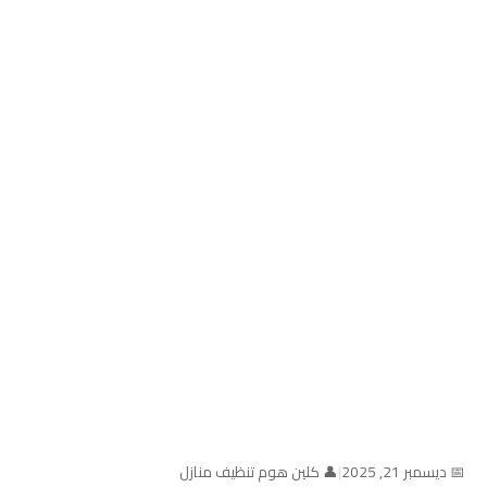
📅 ديسمبر 21, 2025
|
👤 كلين هوم تنظيف منازل