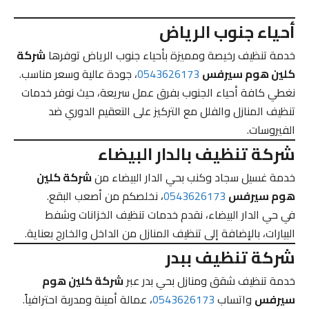
أحياء جنوب الرياض
خدمة تنظيف رخيصة ومميزة بأحياء جنوب الرياض توفرها
شركة
كلين هوم سيرفس
0543626173
، جودة عالية وسعر مناسب.
نغطي كافة أحياء الجنوب بفرق عمل سريعة، حيث نوفر خدمات
تنظيف المنازل والفلل مع التركيز على التعقيم الدوري ضد
الفيروسات.
شركة تنظيف بالدار البيضاء
خدمة غسيل سجاد وكنب بحي الدار البيضاء من
شركة كلين
هوم سيرفس
0543626173
، نخلصكم من أصعب البقع.
في حي الدار البيضاء، نقدم خدمات تنظيف الخزانات وشفط
البيارات، بالإضافة إلى تنظيف المنازل من الداخل والخارج بعناية.
شركة تنظيف ببدر
خدمة تنظيف شقق ومنازل بحي بدر عبر
شركة كلين هوم
سيرفس
واتساب
0543626173
، عمالة أمينة ومدربة احترافياً.