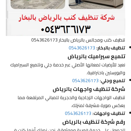
تنظيف كنب ومجالس بالرياض بالبخار 0543626173
تنظيف بالبخار:
0543626173
تلميع سيراميك بالرياض
نعيد للأرضيات لمعانها الأصلي عبر خدمة جلي وتلميع السيراميك
والبورسلين باحترافية.
تلميع وجلي:
0543626173
شركة تنظيف واجهات بالرياض
تنظيف الواجهات الزجاجية والحجرية للمباني المرتفعة مما
يعكس صورة مشرفة لمنزلك.
تنظيف واجهات:
0543626173
رقم شركة تنظيف بالرياض
للحصول على خدمة فورية وموثوقة، نحن نصلك أينما كنت في