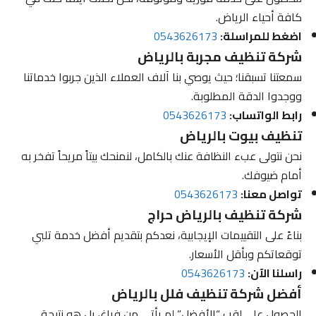
كافة أحياء الرياض.
اضغط للمراسلة:
0543626173
شركة تنظيف مجربة بالرياض
سمعتنا تسبقنا؛ حيث يوصي بنا آلاف العملاء الذين جربوا خدماتنا
ووجدوا الدقة المطلوبة.
رابط الواتساب:
0543626173
تنظيف بيوت بالرياض
نحن نتولى عبء النظافة عنك بالكامل، لنمنحك بيتاً مريحاً تفخر به
أمام ضيوفك.
تواصل معنا:
0543626173
شركة تنظيف بالرياض حراج
بناءً على التقييمات الإيجابية، نعدكم بتقديم أفضل خدمة تلبي
توقعاتكم وبأقل الأسعار.
راسلنا الآن:
0543626173
أفضل شركة تنظيف فلل بالرياض
الحصول على لقب “الأفضل” لم يأتي من فراغ، بل هو نتيجة