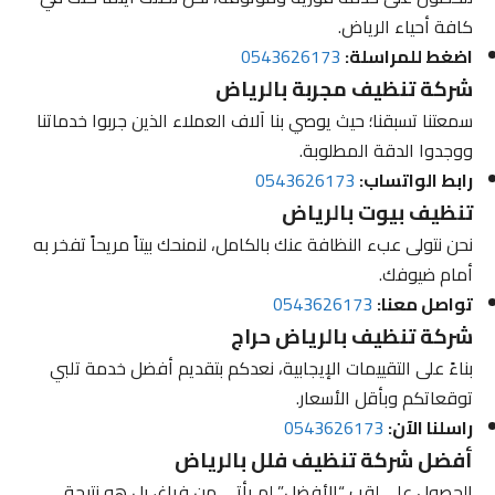
كافة أحياء الرياض.
اضغط للمراسلة:
0543626173
شركة تنظيف مجربة بالرياض
سمعتنا تسبقنا؛ حيث يوصي بنا آلاف العملاء الذين جربوا خدماتنا
ووجدوا الدقة المطلوبة.
رابط الواتساب:
0543626173
تنظيف بيوت بالرياض
نحن نتولى عبء النظافة عنك بالكامل، لنمنحك بيتاً مريحاً تفخر به
أمام ضيوفك.
تواصل معنا:
0543626173
شركة تنظيف بالرياض حراج
بناءً على التقييمات الإيجابية، نعدكم بتقديم أفضل خدمة تلبي
توقعاتكم وبأقل الأسعار.
راسلنا الآن:
0543626173
أفضل شركة تنظيف فلل بالرياض
الحصول على لقب “الأفضل” لم يأتي من فراغ، بل هو نتيجة