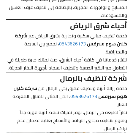
المسابح والواجهات الحجرية، بالإضافة إلى تنظيف غرف الغسيل
والمستودعات.
أحياء شرق الرياض
خدمة تنظيف مباني سكنية وتجارية بشرق الرياض عبر
شركة
كلين هوم سيرفس
0543626173
، نجمع بين السرعة
والاحترافية.
تنتشر خدماتنا في كافة أحياء الشرق، حيث نمتلك خبرة طويلة في
التعامل مع البقع الصعبة وتنظيف السجاد بأجهزة البخار الحديثة.
شركة تنظيف بالرمال
خدمة إزالة أتربة وتنظيف عميق بحي الرمال من
شركة كلين
هوم سيرفس
0543626173
، الحل المثالي للمنازل المعرضة
للغبار.
نظراً لطبيعة حي الرمال، نوفر تقنيات شفط أتربة قوية جداً،
ونقوم بتنظيف مجاري النوافذ والأسطح بعناية لضمان عدم
تراكم الرمال.