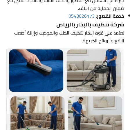
خبراء في التعامل مع القصور والتحف الفنية والسجاد الثمين مع
ضمان الحماية من التلف.
خدمة القصور:
0543626173
شركة تنظيف بالبخار بالرياض
نعتمد على قوة البخار لتنظيف الكنب والموكيت وإزالة أصعب
البقع والروائح الكريهة.