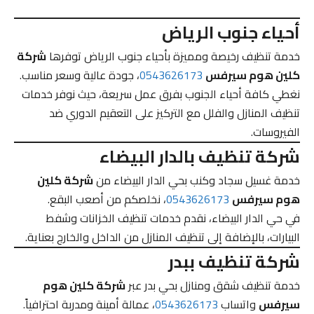
أحياء جنوب الرياض
خدمة تنظيف رخيصة ومميزة بأحياء جنوب الرياض توفرها
شركة
كلين هوم سيرفس
0543626173
، جودة عالية وسعر مناسب.
نغطي كافة أحياء الجنوب بفرق عمل سريعة، حيث نوفر خدمات
تنظيف المنازل والفلل مع التركيز على التعقيم الدوري ضد
الفيروسات.
شركة تنظيف بالدار البيضاء
خدمة غسيل سجاد وكنب بحي الدار البيضاء من
شركة كلين
هوم سيرفس
0543626173
، نخلصكم من أصعب البقع.
في حي الدار البيضاء، نقدم خدمات تنظيف الخزانات وشفط
البيارات، بالإضافة إلى تنظيف المنازل من الداخل والخارج بعناية.
شركة تنظيف ببدر
خدمة تنظيف شقق ومنازل بحي بدر عبر
شركة كلين هوم
سيرفس
واتساب
0543626173
، عمالة أمينة ومدربة احترافياً.