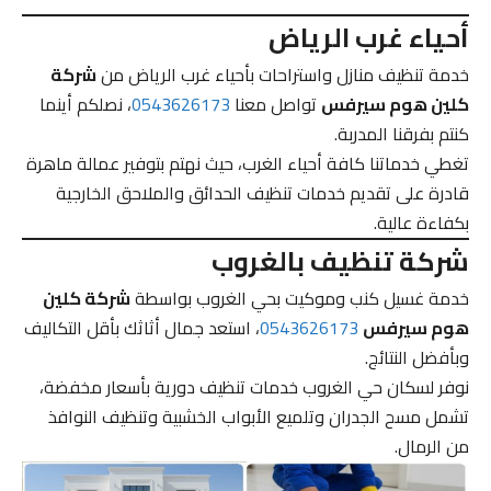
أحياء غرب الرياض
خدمة تنظيف منازل واستراحات بأحياء غرب الرياض من
شركة
كلين هوم سيرفس
تواصل معنا
0543626173
، نصلكم أينما
كنتم بفرقنا المدربة.
تغطي خدماتنا كافة أحياء الغرب، حيث نهتم بتوفير عمالة ماهرة
قادرة على تقديم خدمات تنظيف الحدائق والملاحق الخارجية
بكفاءة عالية.
شركة تنظيف بالغروب
خدمة غسيل كنب وموكيت بحي الغروب بواسطة
شركة كلين
هوم سيرفس
0543626173
، استعد جمال أثاثك بأقل التكاليف
وبأفضل النتائج.
نوفر لسكان حي الغروب خدمات تنظيف دورية بأسعار مخفضة،
تشمل مسح الجدران وتلميع الأبواب الخشبية وتنظيف النوافذ
من الرمال.