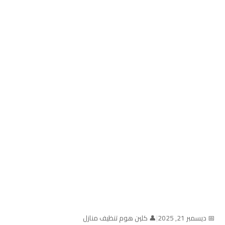
📅 ديسمبر 21, 2025
|
👤 كلين هوم تنظيف منازل