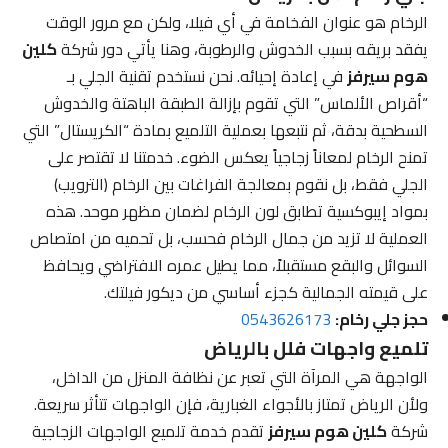
الرخام هو عنوان الفخامة في أي فيلا، ولكن مع مرور الوقت
يفقد بريقه بسبب الخدوش والرطوبة، وهنا يأتي دور شركة
كلين
هوم سيرفز
في إعادة إحيائه. نحن نستخدم تقنية الجلي بـ
“أقراص الألماس” التي تقوم بإزالة الطبقة الباهتة والخدوش
السطحية بدقة، ثم نتبعها بعملية التلميع بمادة “الكريستال” التي
تمنح الرخام لمعاناً زجاجياً يعكس الضوء. خدمتنا لا تقتصر على
الجلي فقط، بل نقوم بمعالجة الفراغات بين الرخام (الترويب)
بمواد إيبوكسية تطابق لون الرخام لضمان مظهر موحد. هذه
العملية لا تزيد من جمال الرخام فحسب، بل تحميه من امتصاص
السوائل والبقع مستقبلاً، مما يطيل عمره الافتراضي ويحافظ
على قيمته الجمالية كجزء أساسي من ديكور فيلتك.
حجز جلي رخام:
0543626173
تلميع واجهات فلل بالرياض
الواجهة هي المرآة التي تعبر عن نظافة المنزل من الداخل،
ولأن الرياض تمتاز بالأجواء الغبارية، فإن الواجهات تتأثر سريعة.
شركة
كلين هوم سيرفز
تقدم خدمة تلميع الواجهات الزجاجية