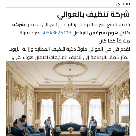
قياسي.
شركة تنظيف بالعوالي
خدمة تلميع سيراميك وجلي رخام بحي العوالي تقدمها
شركة
كلين هوم سيرفس
للتواصل
0543626173
، ليعود منزلك
مشرقاً كما كان.
نقدم في حي العوالي حلولاً ذكية لتنظيف المطابخ وإزالة الزيوت
المتراكمة، بالإضافة إلى تنظيف المكيفات لضمان هواء نقي.