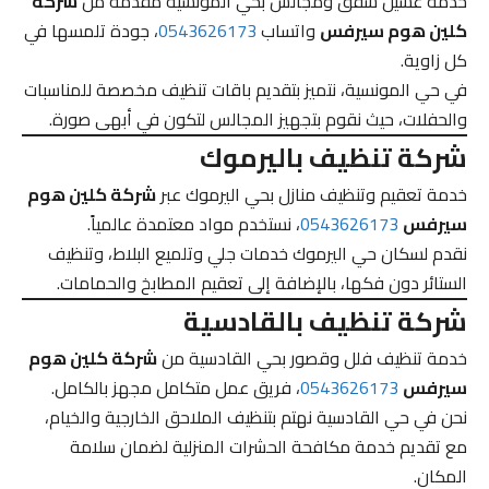
خدمة غسيل شقق ومجالس بحي المونسية مقدمة من
شركة
كلين هوم سيرفس
واتساب
0543626173
، جودة تلمسها في
كل زاوية.
في حي المونسية، نتميز بتقديم باقات تنظيف مخصصة للمناسبات
والحفلات، حيث نقوم بتجهيز المجالس لتكون في أبهى صورة.
شركة تنظيف باليرموك
خدمة تعقيم وتنظيف منازل بحي اليرموك عبر
شركة كلين هوم
سيرفس
0543626173
، نستخدم مواد معتمدة عالمياً.
نقدم لسكان حي اليرموك خدمات جلي وتلميع البلاط، وتنظيف
الستائر دون فكها، بالإضافة إلى تعقيم المطابخ والحمامات.
شركة تنظيف بالقادسية
خدمة تنظيف فلل وقصور بحي القادسية من
شركة كلين هوم
سيرفس
0543626173
، فريق عمل متكامل مجهز بالكامل.
نحن في حي القادسية نهتم بتنظيف الملاحق الخارجية والخيام،
مع تقديم خدمة مكافحة الحشرات المنزلية لضمان سلامة
المكان.