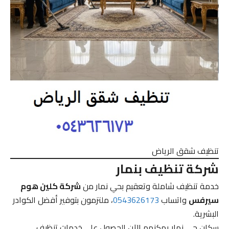
تنظيف شقق الرياض
شركة تنظيف بنمار
خدمة تنظيف شاملة وتعقيم بحي نمار من
شركة كلين هوم
سيرفس
واتساب
0543626173
، ملتزمون بتوفير أفضل الكوادر
البشرية.
سكان حي نمار يمكنهم الآن الحصول على خدمات تنظيف