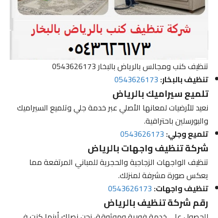
تنظيف كنب ومجالس بالرياض بالبخار 0543626173
تنظيف بالبخار:
0543626173
تلميع سيراميك بالرياض
نعيد للأرضيات لمعانها الأصلي عبر خدمة جلي وتلميع السيراميك
والبورسلين باحترافية.
تلميع وجلي:
0543626173
شركة تنظيف واجهات بالرياض
تنظيف الواجهات الزجاجية والحجرية للمباني المرتفعة مما
يعكس صورة مشرفة لمنزلك.
تنظيف واجهات:
0543626173
رقم شركة تنظيف بالرياض
للحصول على خدمة فورية وموثوقة، نحن نصلك أينما كنت في