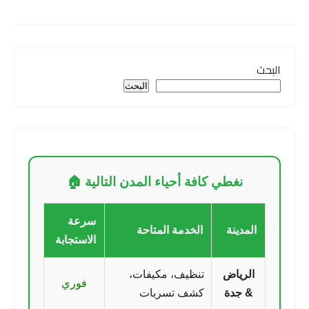
البحث
البحث
نغطي كافة أحياء المدن التالية 🏠
سرعة
المدينة
الخدمة المتاحة
الاستجابة
الرياض
تنظيف، مكيفات،
فوري
& جدة
كشف تسربات