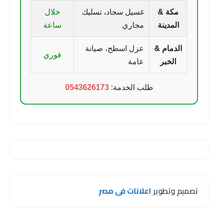
مكة &
غسيل سجاد، تسليك
خلال
المدينة
مجاري
ساعة
الدمام &
عزل اسطح، صيانة
فوري
الخبر
عامة
طلب الخدمة:
0543626173
تصميم وتطوير
اعلانات فى مصر