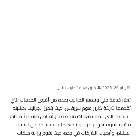
📅 يناير 26, 2026
|
👤 كلين هوم تنظيف منازل
تعتبر خدمة جلي وتلميع الجرانيت بجدة من أقوى الخدمات التي
تقدمها شركة كلين هوم سيرفس، حيث يتميز الجرانيت بصلابته
الشديدة التي تتطلب معدات متخصصة وأقراص صنفرة ألماظية
فائقة القوة. نحن نوفر حلولاً متكاملة لتجديد مداخل البنايات،
السلالم، وأرضيات الشركات في جدة، حيث نقوم بإزالة طبقات