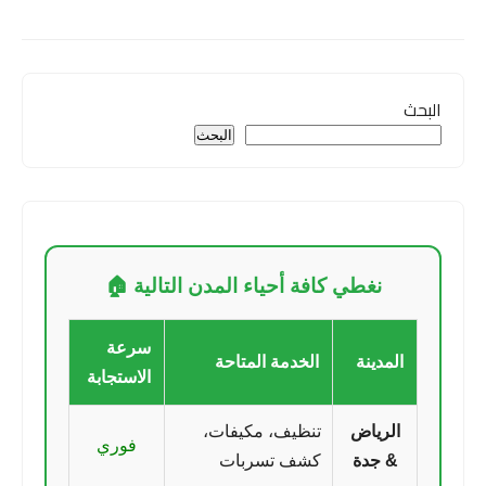
البحث
البحث
نغطي كافة أحياء المدن التالية 🏠
سرعة
المدينة
الخدمة المتاحة
الاستجابة
الرياض
تنظيف، مكيفات،
فوري
& جدة
كشف تسربات