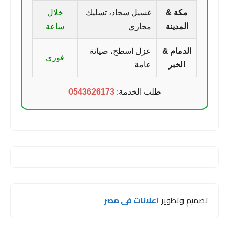
مكة &
غسيل سجاد، تسليك
خلال
المدينة
مجاري
ساعة
الدمام &
عزل اسطح، صيانة
فوري
الخبر
عامة
طلب الخدمة:
0543626173
تصميم وتطوير
اعلانات فى مصر