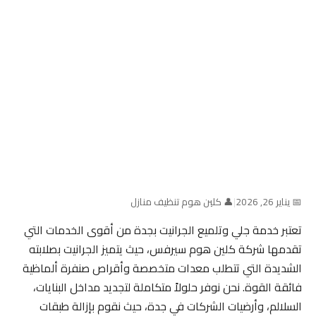
📅 يناير 26, 2026
|
👤 كلين هوم تنظيف منازل
تعتبر خدمة جلي وتلميع الجرانيت بجدة من أقوى الخدمات التي
تقدمها شركة كلين هوم سيرفس، حيث يتميز الجرانيت بصلابته
الشديدة التي تتطلب معدات متخصصة وأقراص صنفرة ألماظية
فائقة القوة. نحن نوفر حلولاً متكاملة لتجديد مداخل البنايات،
السلالم، وأرضيات الشركات في جدة، حيث نقوم بإزالة طبقات