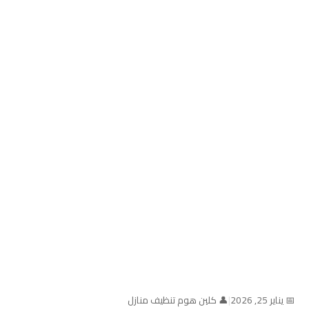
📅 يناير 25, 2026
|
👤 كلين هوم تنظيف منازل