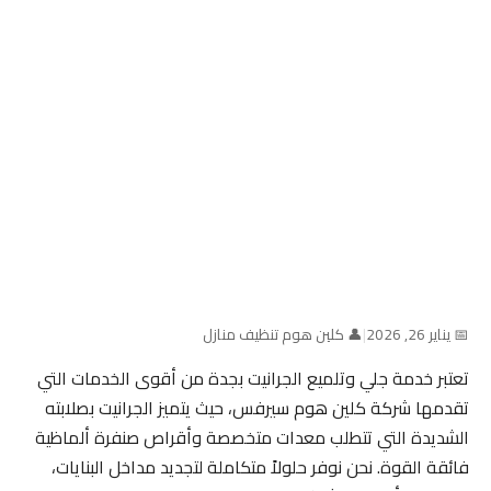
📅 يناير 26, 2026
|
👤 كلين هوم تنظيف منازل
تعتبر خدمة جلي وتلميع الجرانيت بجدة من أقوى الخدمات التي
تقدمها شركة كلين هوم سيرفس، حيث يتميز الجرانيت بصلابته
الشديدة التي تتطلب معدات متخصصة وأقراص صنفرة ألماظية
فائقة القوة. نحن نوفر حلولاً متكاملة لتجديد مداخل البنايات،