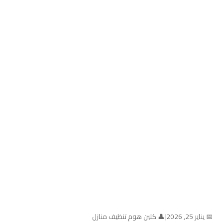
📅 يناير 25, 2026
|
👤 كلين هوم تنظيف منازل