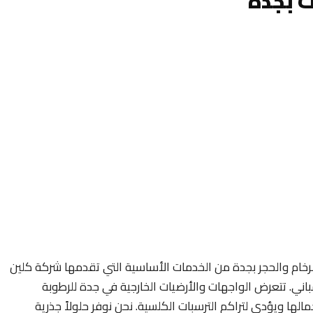
ت بجدة
رخام والحجر بجدة من الخدمات الأساسية التي تقدمها شركة كلين
ي. تتعرض الواجهات والأرضيات الخارجية في جدة للرطوبة
لها ويؤدي لتراكم الترسبات الكلسية. نحن نوفر حلولاً جذرية