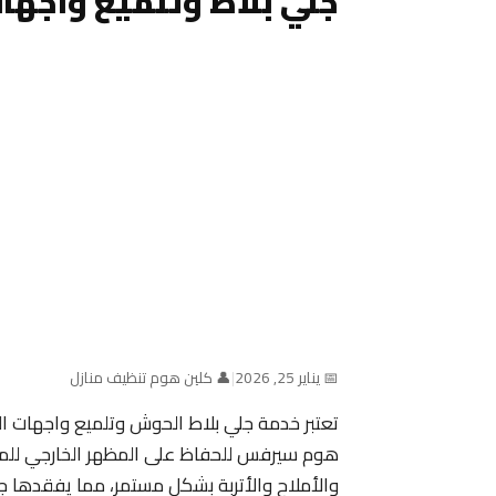
جلي بلاط وتلميع واجها
📅 يناير 25, 2026
|
👤 كلين هوم تنظيف منازل
تعتبر خدمة جلي بلاط الحوش وتلميع واجهات ال
هوم سيرفس للحفاظ على المظهر الخارجي للمبان
والأملاح والأتربة بشكل مستمر، مما يفقدها جما