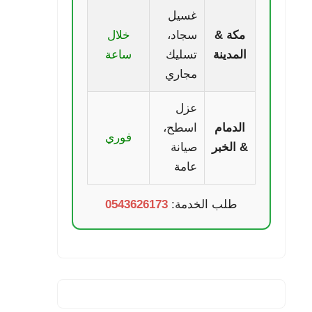
غسيل
مكة &
سجاد،
خلال
المدينة
تسليك
ساعة
مجاري
عزل
الدمام
اسطح،
فوري
& الخبر
صيانة
عامة
طلب الخدمة:
0543626173