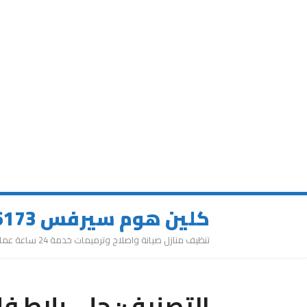
كلين هوم سيرفس 0543626173
تنظيف منازل صيانة واصلاح وترميمات خدمة 24 ساعة عمالة مميزة
التصنيف:
جلي بلاط فل