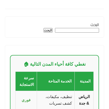
البحث
البحث
نغطي كافة أحياء المدن التالية 🏠
سرعة
المدينة
الخدمة المتاحة
الاستجابة
الرياض
تنظيف، مكيفات،
فوري
& جدة
كشف تسربات