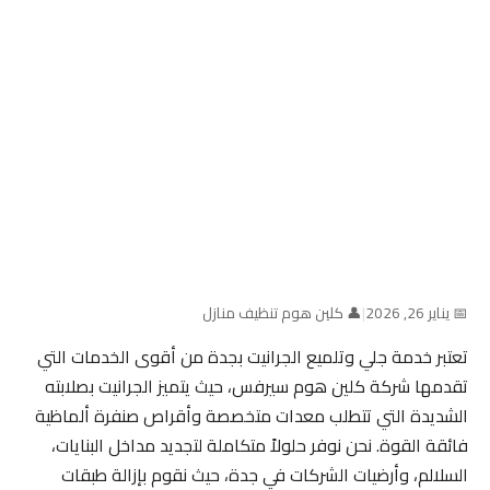
📅 يناير 26, 2026
|
👤 كلين هوم تنظيف منازل
تعتبر خدمة جلي وتلميع الجرانيت بجدة من أقوى الخدمات التي
تقدمها شركة كلين هوم سيرفس، حيث يتميز الجرانيت بصلابته
الشديدة التي تتطلب معدات متخصصة وأقراص صنفرة ألماظية
فائقة القوة. نحن نوفر حلولاً متكاملة لتجديد مداخل البنايات،
السلالم، وأرضيات الشركات في جدة، حيث نقوم بإزالة طبقات