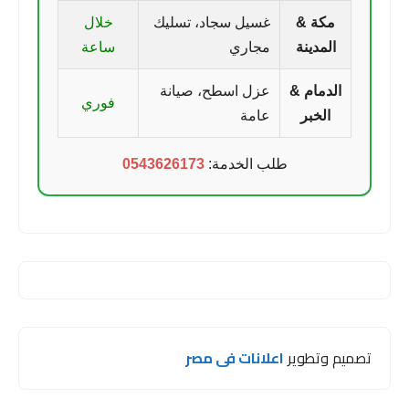
مكة &
غسيل سجاد، تسليك
خلال
المدينة
مجاري
ساعة
الدمام &
عزل اسطح، صيانة
فوري
الخبر
عامة
طلب الخدمة:
0543626173
تصميم وتطوير
اعلانات فى مصر