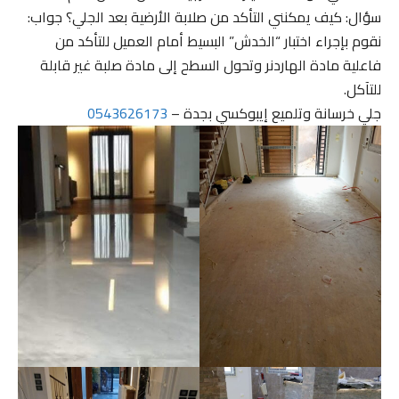
سؤال: كيف يمكنني التأكد من صلابة الأرضية بعد الجلي؟ جواب:
نقوم بإجراء اختبار “الخدش” البسيط أمام العميل للتأكد من
فاعلية مادة الهاردنر وتحول السطح إلى مادة صلبة غير قابلة
للتآكل.
جلي خرسانة وتلميع إيبوكسي بجدة –
0543626173