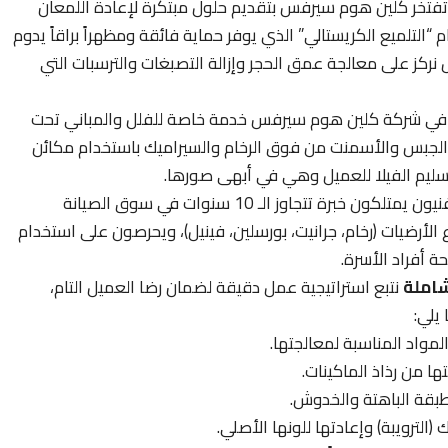
فتخر كلين هوم سيرفس بتقديم حلول مبتكرة لإعادة اللمعان
“التلميع الكريستالي” الذي يوفر حماية فائقة ومظهراً براقاً يدوم
 نركز على معالجة عمق الحجر وإزالة التصبغات والترسبات التي
ي شركة كلين هوم سيرفس خدمة خاصة للفلل والمباني تحت
ت والجبس والأسمنت من فوق الرخام والسيراميك باستخدام مكائن
لتسليم الفيلا للعميل وهي في أبهى صورها.
يعمل لدينا فنيون يمتلكون خبرة تتجاوز الـ 10 سنوات في سوق الصيانة
لأرضيات (رخام، جرانيت، بورسلين، فينيل)، ويحرصون على استخدام
ة أفراد الأسرة.
املة
نتبع استراتيجية عمل دقيقة لضمان رضا العميل التام،
يلي:
المواد المناسبة لمعالجتها.
ها من رذاذ الماكينات.
الطبقة الباهتة والخدوش.
الترويبة) وإعادتها للونها الأصلي.