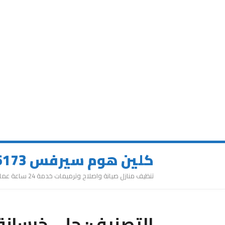
كلين هوم سيرفس 0543626173
تنظيف منازل صيانة واصلاح وترميمات خدمة 24 ساعة عمالة مميزة
التصنيف:
جلي خرسانة