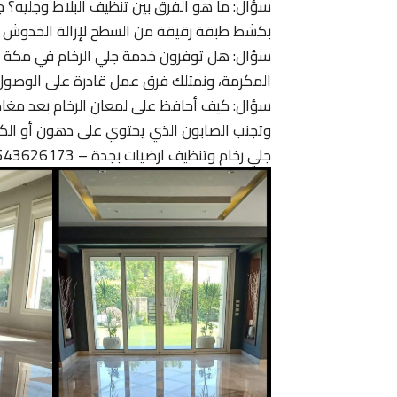
سؤال: ما هو الفرق بين تنظيف البلاط وجليه؟ 
بكشط طبقة رقيقة من السطح لإزالة الخدوش وا
سؤال: هل توفرون خدمة جلي الرخام في مكة وال
المكرمة، ونمتلك فرق عمل قادرة على الوصول
وتجنب الصابون الذي يحتوي على دهون أو الكلو
جلي رخام وتنظيف ارضيات بجدة – 0543626173