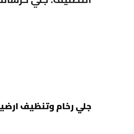
جلي رخام وتنظيف ارضيا