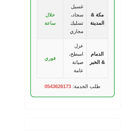
غسيل
مكة &
سجاد،
خلال
المدينة
تسليك
ساعة
مجاري
عزل
الدمام
اسطح،
فوري
& الخبر
صيانة
عامة
طلب الخدمة:
0543626173