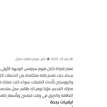
📅 يناير 26, 2026
|
👤 كلين هوم تنظيف منازل
تعتبر شركة كلين هوم سيرفس الوجهة الأولى ل
بجدة، حيث نقدم باقة متكاملة من الخدمات التي
والبورسلين بأحدث التقنيات. سواء كنت تمتلك ف
منزلك القديم، فإننا نوفر لك طاقم عمل مت
النظافة والبريق في وقت قياسي وبأسعار تنافس
ارضيات بجدة