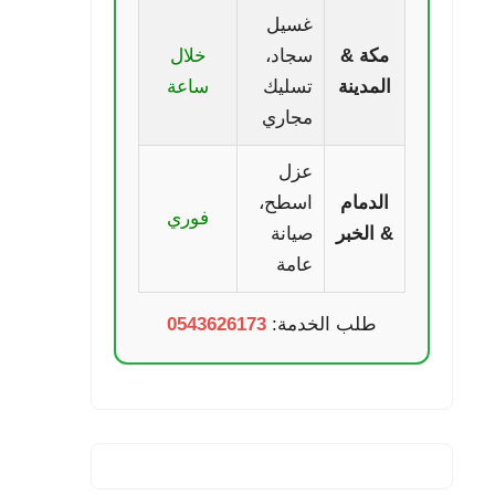
غسيل
مكة &
سجاد،
خلال
المدينة
تسليك
ساعة
مجاري
عزل
الدمام
اسطح،
فوري
& الخبر
صيانة
عامة
طلب الخدمة:
0543626173