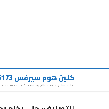
كلين هوم سيرفس 0543626173
تنظيف منازل صيانة واصلاح وترميمات خدمة 24 ساعة عمالة مميزة
التصنيف:
جلي رخام بج