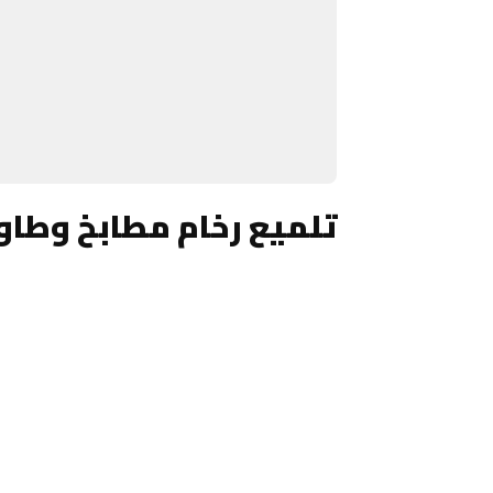
تلميع رخام مطابخ وطاو