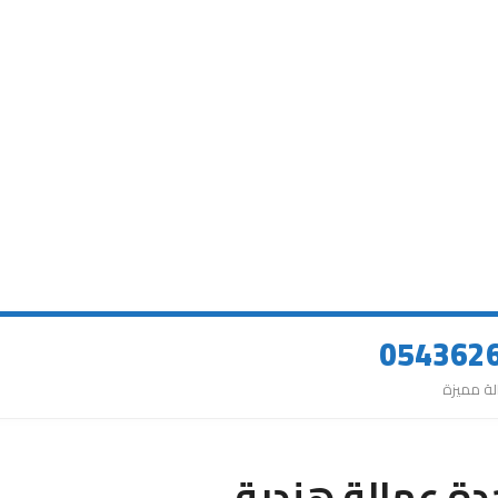
دة عمالة هندية