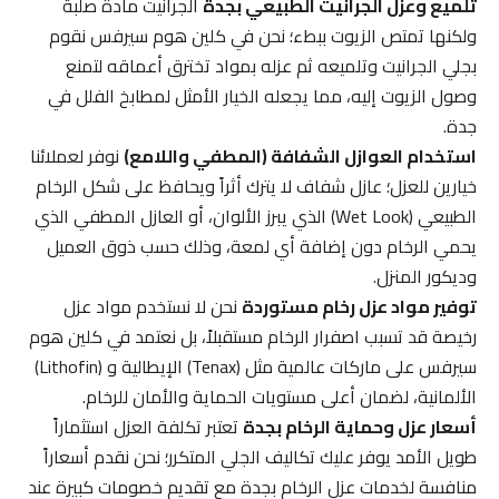
تلميع وعزل الجرانيت الطبيعي بجدة
الجرانيت مادة صلبة
ولكنها تمتص الزيوت ببطء؛ نحن في كلين هوم سيرفس نقوم
بجلي الجرانيت وتلميعه ثم عزله بمواد تخترق أعماقه لتمنع
وصول الزيوت إليه، مما يجعله الخيار الأمثل لمطابخ الفلل في
جدة.
استخدام العوازل الشفافة (المطفي واللامع)
نوفر لعملائنا
خيارين للعزل؛ عازل شفاف لا يترك أثراً ويحافظ على شكل الرخام
الطبيعي (Wet Look) الذي يبرز الألوان، أو العازل المطفي الذي
يحمي الرخام دون إضافة أي لمعة، وذلك حسب ذوق العميل
وديكور المنزل.
توفير مواد عزل رخام مستوردة
نحن لا نستخدم مواد عزل
رخيصة قد تسبب اصفرار الرخام مستقبلاً، بل نعتمد في كلين هوم
سيرفس على ماركات عالمية مثل (Tenax) الإيطالية و (Lithofin)
الألمانية، لضمان أعلى مستويات الحماية والأمان للرخام.
أسعار عزل وحماية الرخام بجدة
تعتبر تكلفة العزل استثماراً
طويل الأمد يوفر عليك تكاليف الجلي المتكرر؛ نحن نقدم أسعاراً
منافسة لخدمات عزل الرخام بجدة مع تقديم خصومات كبيرة عند