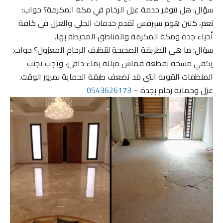
سؤال: هل تتوفر خدمة عزل الرخام في مكة المكرمة؟ جواب:
نعم، كلين هوم سيرفس تقدم خدمات الجلي والعزل في كافة
أحياء جدة ومكة المكرمة والمناطق المحيطة بها.
سؤال: ما هي الطريقة الصحيحة لتنظيف الرخام المعزول؟ جواب:
يكفي مسحه بقطعة قماش مبللة بماء دافئ، ويجب تجنب
المنظفات القوية التي قد تضعف طبقة الحماية بمرور الوقت.
عزل وحماية رخام بجدة –
0543626173