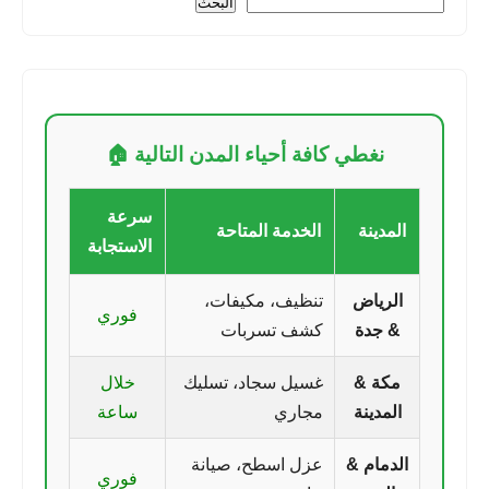
البحث
نغطي كافة أحياء المدن التالية 🏠
سرعة
المدينة
الخدمة المتاحة
الاستجابة
الرياض
تنظيف، مكيفات،
فوري
& جدة
كشف تسربات
مكة &
غسيل سجاد، تسليك
خلال
المدينة
مجاري
ساعة
الدمام &
عزل اسطح، صيانة
فوري