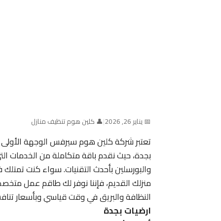
📅 يناير 26, 2026
|
👤 كلين هوم تنظيف منازل
تعتبر شركة كلين هوم سيرفس الوجهة الأولى ل
بجدة، حيث نقدم باقة متكاملة من الخدمات التي
والبورسلين بأحدث التقنيات. سواء كنت تمتلك ف
منزلك القديم، فإننا نوفر لك طاقم عمل مت
النظافة والبريق في وقت قياسي وبأسعار تنافس
ارضيات بجدة