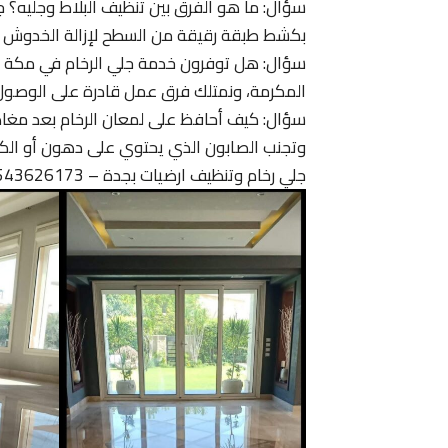
سؤال: ما هو الفرق بين تنظيف البلاط وجليه؟ 
بكشط طبقة رقيقة من السطح لإزالة الخدوش وا
سؤال: هل توفرون خدمة جلي الرخام في مكة وال
المكرمة، ونمتلك فرق عمل قادرة على الوصول
وتجنب الصابون الذي يحتوي على دهون أو الكلو
جلي رخام وتنظيف ارضيات بجدة – 0543626173