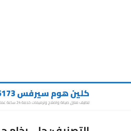
كلين هوم سيرفس 0543626173
تنظيف منازل صيانة واصلاح وترميمات خدمة 24 ساعة عمالة مميزة
التصنيف:
جلي رخام ح