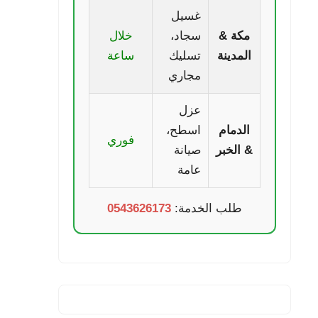
غسيل
مكة &
سجاد،
خلال
المدينة
تسليك
ساعة
مجاري
عزل
الدمام
اسطح،
فوري
& الخبر
صيانة
عامة
طلب الخدمة:
0543626173