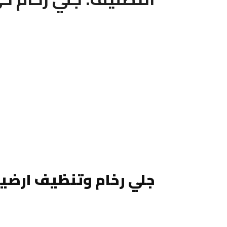
جلي رخام وتنظيف ارضيا