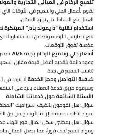
تلميع الرخام في المباني التجارية والمول
نقوم بأعمال الجلي والتلميع في الأوقات التي ل
العمل مع الحفاظ على بريق المكان.
استخدام تقنية “دايموند بادز” المبتكرة
نع
تتبع تضاريس الأرضية وتضمن جلياً متساوياً حت
مذهلة تفوق التوقعات.
أسعار جلي وتلميع الرخام بجدة 2026
نقدم 
وعود دائمة بتقديم أفضل قيمة مقابل السعر، ح
تناسب الجميع في جدة.
كيفية التواصل وحجز الخدمة
لا تتردد في ا
وسيقوم فريق خدمة العملاء بالرد على استفساراتك
الأسئلة الشائعة حول خدماتنا الشاملة
سؤال: هل تقومون بتنظيف السيراميك “المطفي”؟
لمواد تنظيف عميقة لإزالة الأوساخ من بين الت
سؤال: هل يمكنني سكن المنزل فور انتهاء عملية 
ومواد تلميع تجف فوراً، مما يجعل المكان جاهز