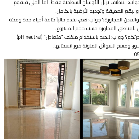
جواب: التنظيف يزيل الأوساخ السطحية فقط، أما الجلي فيقوم
لبقع العميقة وتجديد الأرضية بالكامل.
مدن المجاورة؟ جواب: نعم، نخدم حالياً كافة أحياء جدة ومكة
 للمناطق المجاورة حسب حجم المشروع.
سؤال: كيف أحافظ على لمعان الرخام بعد مغادرتكم؟ جواب: ننصح باستخدام منظف “متعادل” (pH neutral)
ر، ومسح السوائل الملونة فور انسكابها.