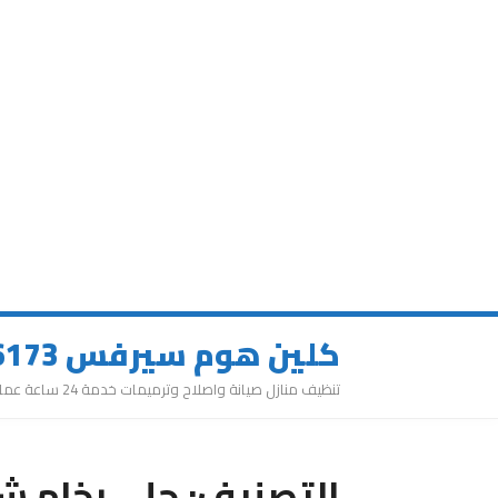
كلين هوم سيرفس 0543626173
تنظيف منازل صيانة واصلاح وترميمات خدمة 24 ساعة عمالة مميزة
التصنيف:
جلي رخام ش