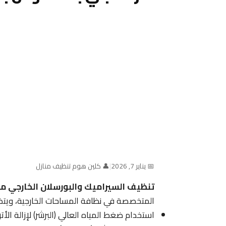
📅 يناير 7, 2026
|
👤 كلين هوم تنظيف منازل
تنظيف السيراميك والبورسلان الخارجي من أ
المتخصصة في نظافة المساحات الخارجية، ويت
استخدام ضغط المياه العالي (البرشر) لإزالة ال