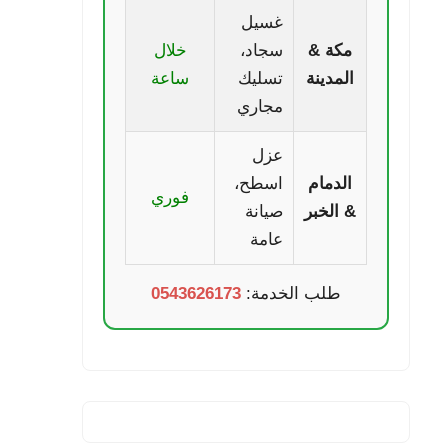
غسيل
مكة &
سجاد،
خلال
المدينة
تسليك
ساعة
مجاري
عزل
الدمام
اسطح،
فوري
& الخبر
صيانة
عامة
طلب الخدمة:
0543626173