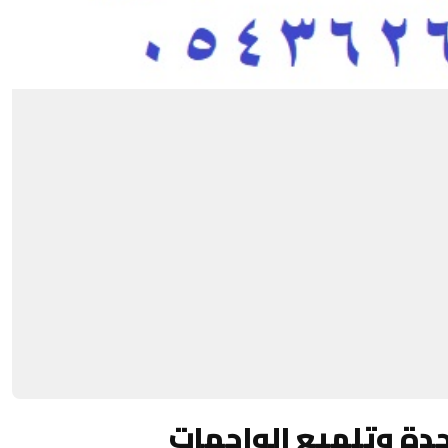
دة وتلميع الواجهات