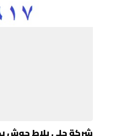
شركة جلي بلاط حوش بج