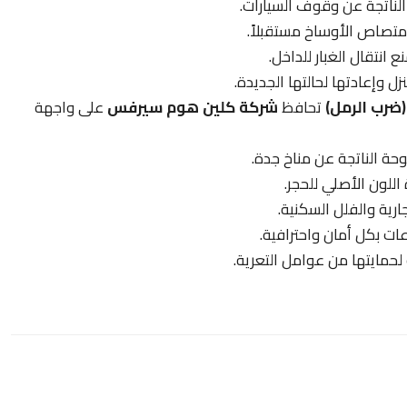
الناتجة عن وقوف السيارات.
متصاص الأوساخ مستقبلاً.
 انتقال الغبار للداخل.
ل وإعادتها لحالتها الجديدة.
(ضرب الرمل)
تحافظ
شركة كلين هوم سيرفس
على واجهة
وحة الناتجة عن مناخ جدة.
اللون الأصلي للحجر.
جارية والفلل السكنية.
ات بكل أمان واحترافية.
حمايتها من عوامل التعرية.