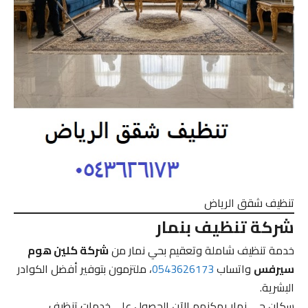
تنظيف شقق الرياض
شركة تنظيف بنمار
خدمة تنظيف شاملة وتعقيم بحي نمار من
شركة كلين هوم
سيرفس
واتساب
0543626173
، ملتزمون بتوفير أفضل الكوادر
البشرية.
سكان حي نمار يمكنهم الآن الحصول على خدمات تنظيف