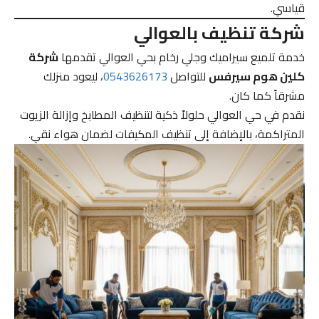
قياسي.
شركة تنظيف بالعوالي
خدمة تلميع سيراميك وجلي رخام بحي العوالي تقدمها
شركة
كلين هوم سيرفس
للتواصل
0543626173
، ليعود منزلك
مشرقاً كما كان.
نقدم في حي العوالي حلولاً ذكية لتنظيف المطابخ وإزالة الزيوت
المتراكمة، بالإضافة إلى تنظيف المكيفات لضمان هواء نقي.