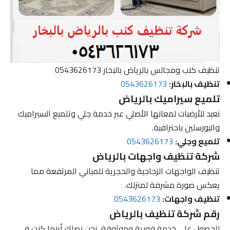
تنظيف كنب ومجالس بالرياض بالبخار 0543626173
تنظيف بالبخار:
0543626173
تلميع سيراميك بالرياض
نعيد للأرضيات لمعانها الأصلي عبر خدمة جلي وتلميع السيراميك
والبورسلين باحترافية.
تلميع وجلي:
0543626173
شركة تنظيف واجهات بالرياض
تنظيف الواجهات الزجاجية والحجرية للمباني المرتفعة مما
يعكس صورة مشرفة لمنزلك.
تنظيف واجهات:
0543626173
رقم شركة تنظيف بالرياض
للحصول على خدمة فورية وموثوقة، نحن نصلك أينما كنت في