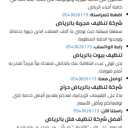
كافة أحياء الرياض.
اضغط للمراسلة:
0543626173
شركة تنظيف مجربة بالرياض
سمعتنا تسبقنا؛ حيث يوصي بنا آلاف العملاء الذين جربوا خدماتنا
ووجدوا الدقة المطلوبة.
رابط الواتساب:
0543626173
تنظيف بيوت بالرياض
نحن نتولى عبء النظافة عنك بالكامل، لنمنحك بيتاً مريحاً تفخر به
أمام ضيوفك.
تواصل معنا:
0543626173
شركة تنظيف بالرياض حراج
بناءً على التقييمات الإيجابية، نعدكم بتقديم أفضل خدمة تلبي
توقعاتكم وبأقل الأسعار.
راسلنا الآن:
0543626173
أفضل شركة تنظيف فلل بالرياض
الحصول على لقب “الأفضل” لم يأتي من فراغ، بل هو نتيجة