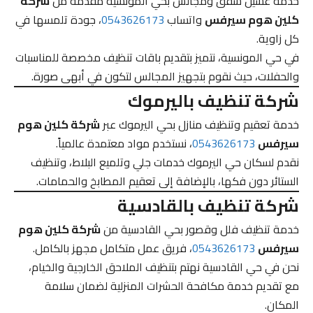
خدمة غسيل شقق ومجالس بحي المونسية مقدمة من
شركة
كلين هوم سيرفس
واتساب
0543626173
، جودة تلمسها في
كل زاوية.
في حي المونسية، نتميز بتقديم باقات تنظيف مخصصة للمناسبات
والحفلات، حيث نقوم بتجهيز المجالس لتكون في أبهى صورة.
شركة تنظيف باليرموك
خدمة تعقيم وتنظيف منازل بحي اليرموك عبر
شركة كلين هوم
سيرفس
0543626173
، نستخدم مواد معتمدة عالمياً.
نقدم لسكان حي اليرموك خدمات جلي وتلميع البلاط، وتنظيف
الستائر دون فكها، بالإضافة إلى تعقيم المطابخ والحمامات.
شركة تنظيف بالقادسية
خدمة تنظيف فلل وقصور بحي القادسية من
شركة كلين هوم
سيرفس
0543626173
، فريق عمل متكامل مجهز بالكامل.
نحن في حي القادسية نهتم بتنظيف الملاحق الخارجية والخيام،
مع تقديم خدمة مكافحة الحشرات المنزلية لضمان سلامة
المكان.