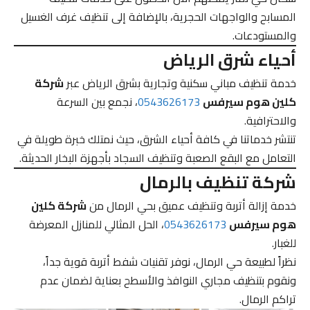
المسابح والواجهات الحجرية، بالإضافة إلى تنظيف غرف الغسيل
والمستودعات.
أحياء شرق الرياض
خدمة تنظيف مباني سكنية وتجارية بشرق الرياض عبر
شركة
كلين هوم سيرفس
0543626173
، نجمع بين السرعة
والاحترافية.
تنتشر خدماتنا في كافة أحياء الشرق، حيث نمتلك خبرة طويلة في
التعامل مع البقع الصعبة وتنظيف السجاد بأجهزة البخار الحديثة.
شركة تنظيف بالرمال
خدمة إزالة أتربة وتنظيف عميق بحي الرمال من
شركة كلين
هوم سيرفس
0543626173
، الحل المثالي للمنازل المعرضة
للغبار.
نظراً لطبيعة حي الرمال، نوفر تقنيات شفط أتربة قوية جداً،
ونقوم بتنظيف مجاري النوافذ والأسطح بعناية لضمان عدم
تراكم الرمال.