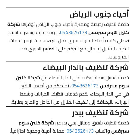
أحياء جنوب الرياض
خدمة تنظيف رخيصة ومميزة بأحياء جنوب الرياض توفرها
شركة
كلين هوم سيرفس
0543626173
، جودة عالية وسعر مناسب.
نغطي كافة أحياء الجنوب بفرق عمل سريعة، حيث نوفر خدمات
تنظيف المنازل والفلل مع التركيز على التعقيم الدوري ضد
الفيروسات.
شركة تنظيف بالدار البيضاء
خدمة غسيل سجاد وكنب بحي الدار البيضاء من
شركة كلين
هوم سيرفس
0543626173
، نخلصكم من أصعب البقع.
في حي الدار البيضاء، نقدم خدمات تنظيف الخزانات وشفط
البيارات، بالإضافة إلى تنظيف المنازل من الداخل والخارج بعناية.
شركة تنظيف ببدر
خدمة تنظيف شقق ومنازل بحي بدر عبر
شركة كلين هوم
سيرفس
واتساب
0543626173
، عمالة أمينة ومدربة احترافياً.