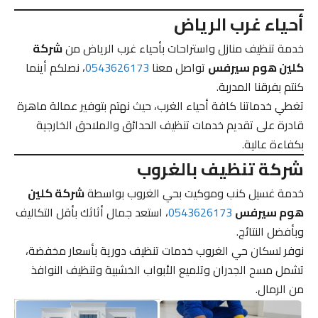
أحياء غرب الرياض
خدمة تنظيف منازل واستراحات بأحياء غرب الرياض من
شركة
كلين هوم سيرفس
تواصل معنا
0543626173
، نصلكم أينما
كنتم بفرقنا المدربة.
تغطي خدماتنا كافة أحياء الغرب، حيث نهتم بتوفير عمالة ماهرة
قادرة على تقديم خدمات تنظيف الحدائق والملاحق الخارجية
بكفاءة عالية.
شركة تنظيف بالغروب
خدمة غسيل كنب وموكيت بحي الغروب بواسطة
شركة كلين
هوم سيرفس
0543626173
، استعد جمال أثاثك بأقل التكاليف
وبأفضل النتائج.
نوفر لسكان حي الغروب خدمات تنظيف دورية بأسعار مخفضة،
تشمل مسح الجدران وتلميع الأبواب الخشبية وتنظيف النوافذ
من الرمال.