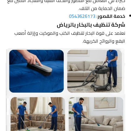
خبراء في التعامل مع القصور والتحف الفنية والسجاد الثمين مع
ضمان الحماية من التلف.
خدمة القصور:
0543626173
شركة تنظيف بالبخار بالرياض
نعتمد على قوة البخار لتنظيف الكنب والموكيت وإزالة أصعب
البقع والروائح الكريهة.