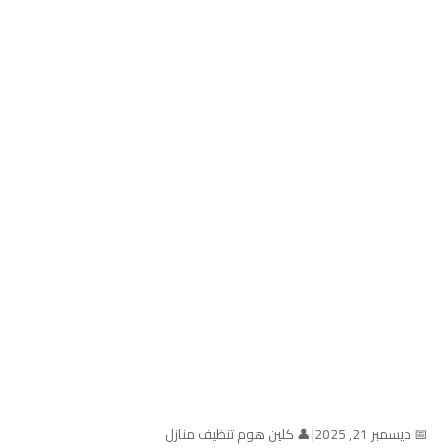
📅 ديسمبر 21, 2025
|
👤 كلين هوم تنظيف منازل