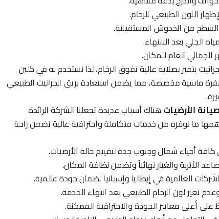
حواف والدرج بدقة متناهية.
ظهار اللون الطبيعي للرخام.
ة السطح من الخدوش المستقبلية.
ه الجلي بعد الانتهاء.
الجمالي العام للمكان.
رانيت يتميز بصلابة عالية تفوق الرخام، لذا نستخدم له في كلين
فرة ماسية مخصصة، مما يضمن استعادة بريق الجرانيت الطبيعي
زة.
يانة الأرضيات
هناك أسباب عديدة تجعلنا الشركة الرائدة
ها ما نوفره من خدمات متكاملة واحترافية عالية تضمن راحة
ي كافة أحياء شمال وجنوب جدة لتقييم حالة الأرضيات.
اعد الأتربة والغبار نهائياً وتضمن نظافة المكان.
ركات العالمية في إيطاليا وإسبانيا لضمان جودة عالمية.
عدم تغير لون الرخام الطبيعي بعد انتهاء الخدمة.
على أعلى معايير الجودة والاحترافية الممكنة.