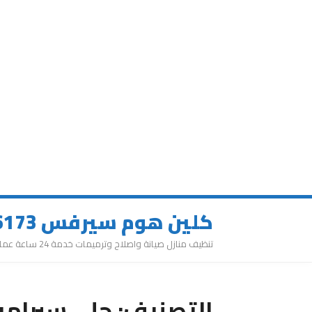
كلين هوم سيرفس 0543626173
تنظيف منازل صيانة واصلاح وترميمات خدمة 24 ساعة عمالة مميزة
التصنيف:
جلي سيرامي