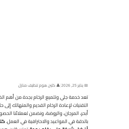
📅 يناير 25, 2026
|
👤 كلين هوم تنظيف منازل
تعد خدمة جلي وتلميع الرخام بجدة من أهم ا
التقنيات لإعادة الرخام القديم والمتهالك إلى 
أبحر، المرجان، والروضة، ونضمن لعملائنا الحصو
بالدقة في المواعيد والاحترافية في العمل.
كل