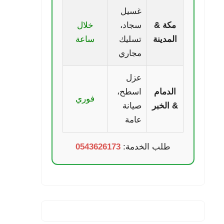
غسيل
مكة &
سجاد،
خلال
المدينة
تسليك
ساعة
مجاري
عزل
الدمام
اسطح،
فوري
& الخبر
صيانة
عامة
طلب الخدمة:
0543626173