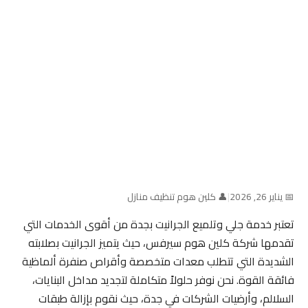
📅 يناير 26, 2026
|
👤 كلين هوم تنظيف منازل
تعتبر خدمة جلي وتلميع الجرانيت بجدة من أقوى الخدمات التي
تقدمها شركة كلين هوم سيرفس، حيث يتميز الجرانيت بصلابته
الشديدة التي تتطلب معدات متخصصة وأقراص صنفرة ألماظية
فائقة القوة. نحن نوفر حلولاً متكاملة لتجديد مداخل البنايات،
السلالم، وأرضيات الشركات في جدة، حيث نقوم بإزالة طبقات