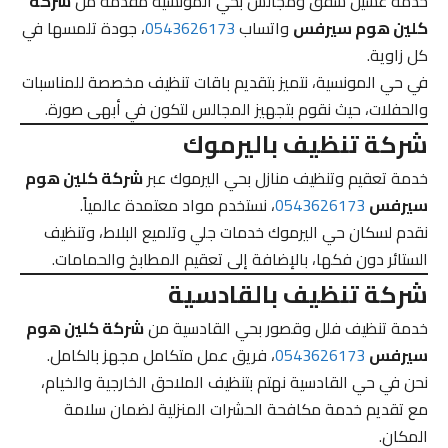
خدمة غسيل شقق ومجالس بحي المونسية مقدمة من
شركة
كلين هوم سيرفس
واتساب
0543626173
، جودة تلمسها في
كل زاوية.
في حي المونسية، نتميز بتقديم باقات تنظيف مخصصة للمناسبات
والحفلات، حيث نقوم بتجهيز المجالس لتكون في أبهى صورة.
شركة تنظيف باليرموك
خدمة تعقيم وتنظيف منازل بحي اليرموك عبر
شركة كلين هوم
سيرفس
0543626173
، نستخدم مواد معتمدة عالمياً.
نقدم لسكان حي اليرموك خدمات جلي وتلميع البلاط، وتنظيف
الستائر دون فكها، بالإضافة إلى تعقيم المطابخ والحمامات.
شركة تنظيف بالقادسية
خدمة تنظيف فلل وقصور بحي القادسية من
شركة كلين هوم
سيرفس
0543626173
، فريق عمل متكامل مجهز بالكامل.
نحن في حي القادسية نهتم بتنظيف الملاحق الخارجية والخيام،
مع تقديم خدمة مكافحة الحشرات المنزلية لضمان سلامة
المكان.