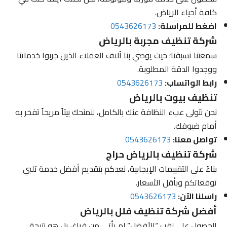
كافة أحياء الرياض.
اضغط للمراسلة:
0543626173
شركة تنظيف مجربة بالرياض
سمعتنا تسبقنا؛ حيث يوصي بنا آلاف العملاء الذين جربوا خدماتنا
ووجدوا الدقة المطلوبة.
رابط الواتساب:
0543626173
تنظيف بيوت بالرياض
نحن نتولى عبء النظافة عنك بالكامل، لنمنحك بيتاً مريحاً تفخر به
أمام ضيوفك.
تواصل معنا:
0543626173
شركة تنظيف بالرياض حراج
بناءً على التقييمات الإيجابية، نعدكم بتقديم أفضل خدمة تلبي
توقعاتكم وبأقل الأسعار.
راسلنا الآن:
0543626173
أفضل شركة تنظيف فلل بالرياض
الحصول على لقب “الأفضل” لم يأتي من فراغ، بل هو نتيجة