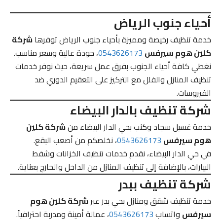
أحياء جنوب الرياض
خدمة تنظيف رخيصة ومميزة بأحياء جنوب الرياض توفرها
شركة
كلين هوم سيرفس
0543626173
، جودة عالية وسعر مناسب.
نغطي كافة أحياء الجنوب بفرق عمل سريعة، حيث نوفر خدمات
تنظيف المنازل والفلل مع التركيز على التعقيم الدوري ضد
الفيروسات.
شركة تنظيف بالدار البيضاء
خدمة غسيل سجاد وكنب بحي الدار البيضاء من
شركة كلين
هوم سيرفس
0543626173
، نخلصكم من أصعب البقع.
في حي الدار البيضاء، نقدم خدمات تنظيف الخزانات وشفط
البيارات، بالإضافة إلى تنظيف المنازل من الداخل والخارج بعناية.
شركة تنظيف ببدر
خدمة تنظيف شقق ومنازل بحي بدر عبر
شركة كلين هوم
سيرفس
واتساب
0543626173
، عمالة أمينة ومدربة احترافياً.