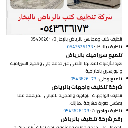
تنظيف كنب ومجالس بالرياض بالبخار 0543626173
تنظيف بالبخار:
0543626173
تلميع سيراميك بالرياض
نعيد للأرضيات لمعانها الأصلي عبر خدمة جلي وتلميع السيراميك
والبورسلين باحترافية.
تلميع وجلي:
0543626173
شركة تنظيف واجهات بالرياض
تنظيف الواجهات الزجاجية والحجرية للمباني المرتفعة مما
يعكس صورة مشرفة لمنزلك.
تنظيف واجهات:
0543626173
رقم شركة تنظيف بالرياض
للحصول على خدمة فورية وموثوقة، نحن نصلك أينما كنت في