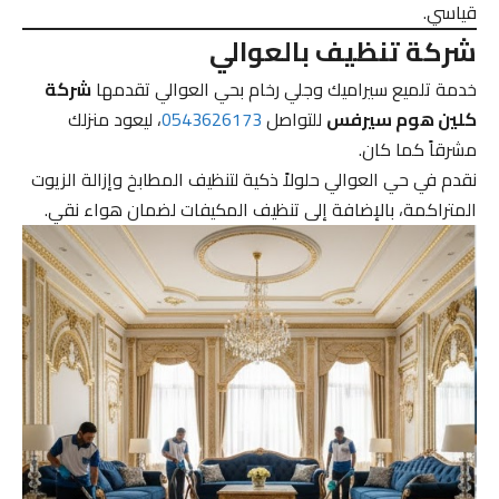
قياسي.
شركة تنظيف بالعوالي
خدمة تلميع سيراميك وجلي رخام بحي العوالي تقدمها
شركة
كلين هوم سيرفس
للتواصل
0543626173
، ليعود منزلك
مشرقاً كما كان.
نقدم في حي العوالي حلولاً ذكية لتنظيف المطابخ وإزالة الزيوت
المتراكمة، بالإضافة إلى تنظيف المكيفات لضمان هواء نقي.