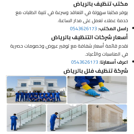
مكتب تنظيف بالرياض
يوفر مكتبنا سهولة في التعاقد وسرعة في تلبية الطلبات مع
خدمة عملاء تعمل على مدار الساعة.
راسل المكتب:
0543626173
أسعار شركات التنظيف بالرياض
نقدم قائمة أسعار شفافة مع توفير عروض وخصومات حصرية
في المناسبات والأعياد.
اعرف أسعارنا:
0543626173
شركة تنظيف فلل بالرياض