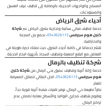
المسابح والواجهات الحجرية، بالإضافة إلى تنظيف غرف الغسيل
والمستودعات.
أحياء شرق الرياض
خدمة تنظيف مباني سكنية وتجارية بشرق الرياض عبر
شركة
كلين هوم سيرفس
0543626173
، نجمع بين السرعة
والاحترافية.
تنتشر خدماتنا في كافة أحياء الشرق، حيث نمتلك خبرة طويلة في
التعامل مع البقع الصعبة وتنظيف السجاد بأجهزة البخار الحديثة.
شركة تنظيف بالرمال
خدمة إزالة أتربة وتنظيف عميق بحي الرمال من
شركة كلين
هوم سيرفس
0543626173
، الحل المثالي للمنازل المعرضة
للغبار.
نظراً لطبيعة حي الرمال، نوفر تقنيات شفط أتربة قوية جداً،
ونقوم بتنظيف مجاري النوافذ والأسطح بعناية لضمان عدم
تراكم الرمال.