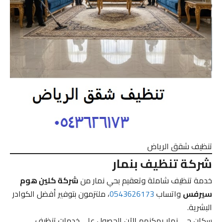
تنظيف شقق الرياض
شركة تنظيف بنمار
خدمة تنظيف شاملة وتعقيم بحي نمار من
شركة كلين هوم
سيرفس
واتساب
0543626173
، ملتزمون بتوفير أفضل الكوادر
البشرية.
سكان حي نمار يمكنهم الآن الحصول على خدمات تنظيف