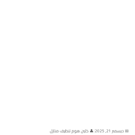
📅 ديسمبر 21, 2025
|
👤 كلين هوم تنظيف منازل