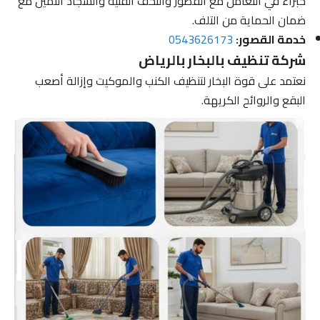
خبراء في التعامل مع القصور والتحف الفنية والسجاد الثمين مع
ضمان الحماية من التلف.
خدمة القصور:
0543626173
شركة تنظيف بالبخار بالرياض
نعتمد على قوة البخار لتنظيف الكنب والموكيت وإزالة أصعب
البقع والروائح الكريهة.