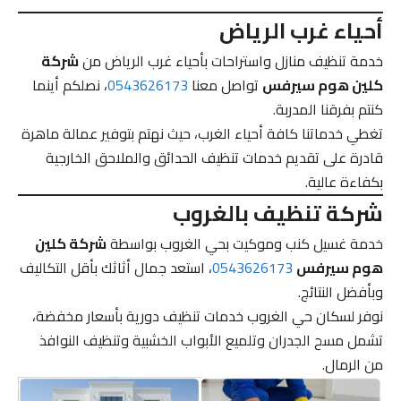
أحياء غرب الرياض
خدمة تنظيف منازل واستراحات بأحياء غرب الرياض من
شركة
كلين هوم سيرفس
تواصل معنا
0543626173
، نصلكم أينما
كنتم بفرقنا المدربة.
تغطي خدماتنا كافة أحياء الغرب، حيث نهتم بتوفير عمالة ماهرة
قادرة على تقديم خدمات تنظيف الحدائق والملاحق الخارجية
بكفاءة عالية.
شركة تنظيف بالغروب
خدمة غسيل كنب وموكيت بحي الغروب بواسطة
شركة كلين
هوم سيرفس
0543626173
، استعد جمال أثاثك بأقل التكاليف
وبأفضل النتائج.
نوفر لسكان حي الغروب خدمات تنظيف دورية بأسعار مخفضة،
تشمل مسح الجدران وتلميع الأبواب الخشبية وتنظيف النوافذ
من الرمال.