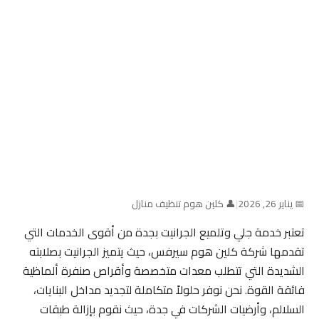
📅 يناير 26, 2026
|
👤 كلين هوم تنظيف منازل
تعتبر خدمة جلي وتلميع الجرانيت بجدة من أقوى الخدمات التي
تقدمها شركة كلين هوم سيرفس، حيث يتميز الجرانيت بصلابته
الشديدة التي تتطلب معدات متخصصة وأقراص صنفرة ألماظية
فائقة القوة. نحن نوفر حلولاً متكاملة لتجديد مداخل البنايات،
السلالم، وأرضيات الشركات في جدة، حيث نقوم بإزالة طبقات