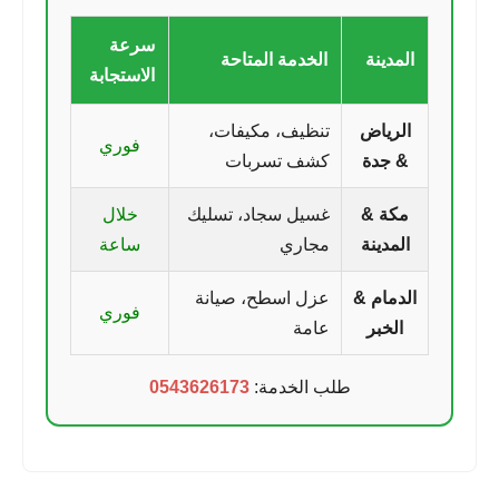
سرعة
المدينة
الخدمة المتاحة
الاستجابة
الرياض
تنظيف، مكيفات،
فوري
& جدة
كشف تسربات
مكة &
غسيل سجاد، تسليك
خلال
المدينة
مجاري
ساعة
الدمام &
عزل اسطح، صيانة
فوري
الخبر
عامة
طلب الخدمة:
0543626173