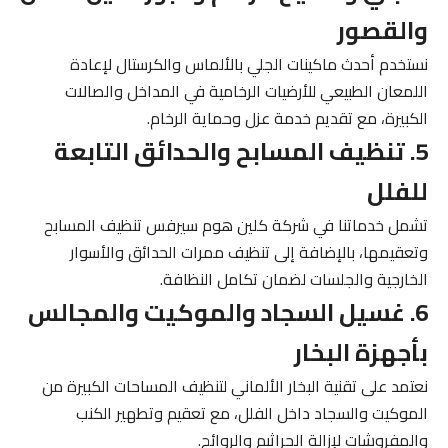
والقصور
نستخدم أحدث ماكينات الجلي بالألماس والكرستال لإعادة
اللمعان الطبيعي للأرضيات الرخامية في المداخل والصالات
الكبيرة، مع تقديم خدمة عزل وحماية الرخام.
5. تنظيف المسابح والحدائق التابعة
للفلل
تشمل خدماتنا في شركة كلين هوم سيرفس تنظيف المسابح
وتعقيمها، بالإضافة إلى تنظيف ممرات الحدائق والأسوار
الخارجية والجلسات لضمان تكامل النظافة.
6. غسيل السجاد والموكيت والمجالس
بأجهزة البخار
نعتمد على تقنية البخار الألماني لتنظيف المساحات الكبيرة من
الموكيت والسجاد داخل الفلل، مع تعقيم وتطهير الكنب
والمفروشات لإزالة الجراثيم والروائح.