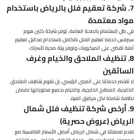
7. شركة تعقيم فلل بالرياض باستخدام
مواد معتمدة
في ظل الاهتمام بالصحة العامة، توفر شركة كلين هوم
سيرفس خدمة تعقيم الفلل بالكامل باستخدام محاليل تعقيم
آمنة تقضي على الميكروبات وتوفر بيئة صحية لأسرتك.
8. تنظيف الملاحق والخيام وغرف
السائقين
لا تقتصر خدماتنا على المبنى الرئيسي، بل نقوم بتنظيف الملاحق
الخارجية، المطابخ الخارجية، والخيام بجميع محتوياتها لضمان
نظافة شاملة لكل مرافق الفيلا.
9. أرخص شركة تنظيف فلل شمال
الرياض (عروض حصرية)
نقدم لعملائنا في شمال الرياض أفضل الأسعار التنافسية مع
خصومات خاصة عند طلب خدمة التنظيف الشامل، مع الالتزام