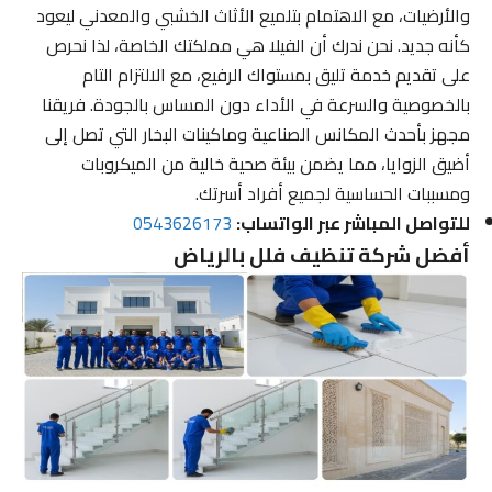
والأرضيات، مع الاهتمام بتلميع الأثاث الخشبي والمعدني ليعود
كأنه جديد. نحن ندرك أن الفيلا هي مملكتك الخاصة، لذا نحرص
على تقديم خدمة تليق بمستواك الرفيع، مع الالتزام التام
بالخصوصية والسرعة في الأداء دون المساس بالجودة. فريقنا
مجهز بأحدث المكانس الصناعية وماكينات البخار التي تصل إلى
أضيق الزوايا، مما يضمن بيئة صحية خالية من الميكروبات
ومسببات الحساسية لجميع أفراد أسرتك.
للتواصل المباشر عبر الواتساب:
0543626173
أفضل شركة تنظيف فلل بالرياض