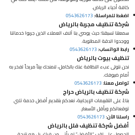
كافة أحياء الرياض.
اضغط للمراسلة:
0543626173
شركة تنظيف مجربة بالرياض
سمعتنا تسبقنا؛ حيث يوصي بنا آلاف العملاء الذين جربوا خدماتنا
ووجدوا الدقة المطلوبة.
رابط الواتساب:
0543626173
تنظيف بيوت بالرياض
نحن نتولى عبء النظافة عنك بالكامل، لنمنحك بيتاً مريحاً تفخر به
أمام ضيوفك.
تواصل معنا:
0543626173
شركة تنظيف بالرياض حراج
بناءً على التقييمات الإيجابية، نعدكم بتقديم أفضل خدمة تلبي
توقعاتكم وبأقل الأسعار.
راسلنا الآن:
0543626173
أفضل شركة تنظيف فلل بالرياض
الحصول على لقب “الأفضل” لم يأتي من فراغ، بل هو نتيجة