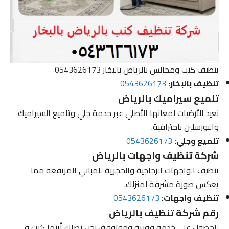
تنظيف كنب ومجالس بالرياض بالبخار 0543626173
تنظيف بالبخار:
0543626173
تلميع سيراميك بالرياض
نعيد للأرضيات لمعانها الأصلي عبر خدمة جلي وتلميع السيراميك
والبورسلين باحترافية.
تلميع وجلي:
0543626173
شركة تنظيف واجهات بالرياض
تنظيف الواجهات الزجاجية والحجرية للمباني المرتفعة مما
يعكس صورة مشرفة لمنزلك.
تنظيف واجهات:
0543626173
رقم شركة تنظيف بالرياض
للحصول على خدمة فورية وموثوقة، نحن نصلك أينما كنت في