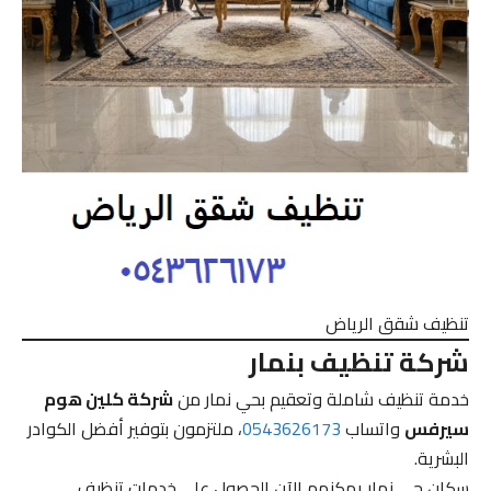
تنظيف شقق الرياض
شركة تنظيف بنمار
خدمة تنظيف شاملة وتعقيم بحي نمار من
شركة كلين هوم
سيرفس
واتساب
0543626173
، ملتزمون بتوفير أفضل الكوادر
البشرية.
سكان حي نمار يمكنهم الآن الحصول على خدمات تنظيف