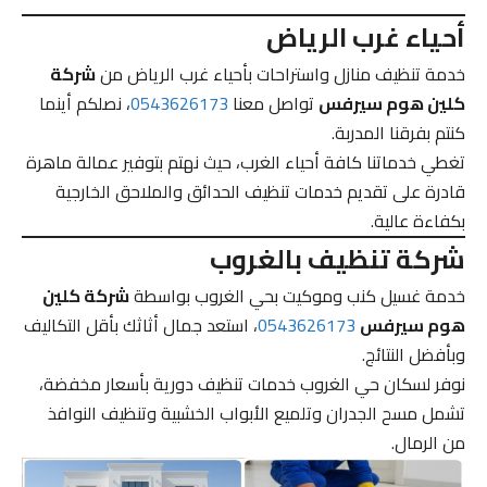
أحياء غرب الرياض
خدمة تنظيف منازل واستراحات بأحياء غرب الرياض من
شركة
كلين هوم سيرفس
تواصل معنا
0543626173
، نصلكم أينما
كنتم بفرقنا المدربة.
تغطي خدماتنا كافة أحياء الغرب، حيث نهتم بتوفير عمالة ماهرة
قادرة على تقديم خدمات تنظيف الحدائق والملاحق الخارجية
بكفاءة عالية.
شركة تنظيف بالغروب
خدمة غسيل كنب وموكيت بحي الغروب بواسطة
شركة كلين
هوم سيرفس
0543626173
، استعد جمال أثاثك بأقل التكاليف
وبأفضل النتائج.
نوفر لسكان حي الغروب خدمات تنظيف دورية بأسعار مخفضة،
تشمل مسح الجدران وتلميع الأبواب الخشبية وتنظيف النوافذ
من الرمال.