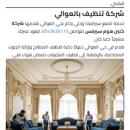
قياسي.
شركة تنظيف بالعوالي
خدمة تلميع سيراميك وجلي رخام بحي العوالي تقدمها
شركة
كلين هوم سيرفس
للتواصل
0543626173
، ليعود منزلك
مشرقاً كما كان.
نقدم في حي العوالي حلولاً ذكية لتنظيف المطابخ وإزالة الزيوت
المتراكمة، بالإضافة إلى تنظيف المكيفات لضمان هواء نقي.