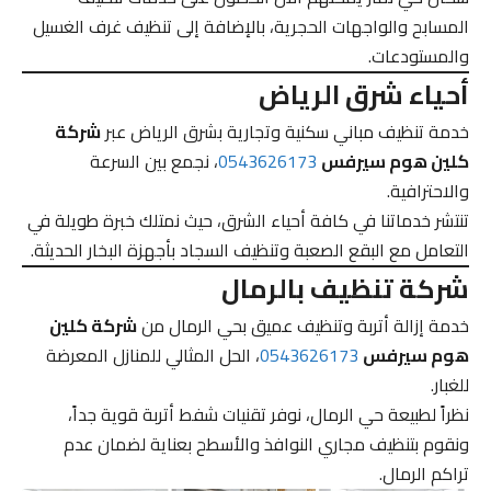
المسابح والواجهات الحجرية، بالإضافة إلى تنظيف غرف الغسيل
والمستودعات.
أحياء شرق الرياض
خدمة تنظيف مباني سكنية وتجارية بشرق الرياض عبر
شركة
كلين هوم سيرفس
0543626173
، نجمع بين السرعة
والاحترافية.
تنتشر خدماتنا في كافة أحياء الشرق، حيث نمتلك خبرة طويلة في
التعامل مع البقع الصعبة وتنظيف السجاد بأجهزة البخار الحديثة.
شركة تنظيف بالرمال
خدمة إزالة أتربة وتنظيف عميق بحي الرمال من
شركة كلين
هوم سيرفس
0543626173
، الحل المثالي للمنازل المعرضة
للغبار.
نظراً لطبيعة حي الرمال، نوفر تقنيات شفط أتربة قوية جداً،
ونقوم بتنظيف مجاري النوافذ والأسطح بعناية لضمان عدم
تراكم الرمال.