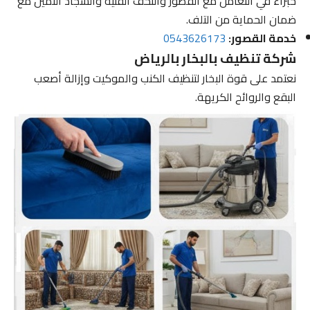
خبراء في التعامل مع القصور والتحف الفنية والسجاد الثمين مع
ضمان الحماية من التلف.
خدمة القصور:
0543626173
شركة تنظيف بالبخار بالرياض
نعتمد على قوة البخار لتنظيف الكنب والموكيت وإزالة أصعب
البقع والروائح الكريهة.