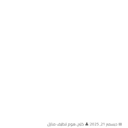
📅 ديسمبر 21, 2025
|
👤 كلين هوم تنظيف منازل