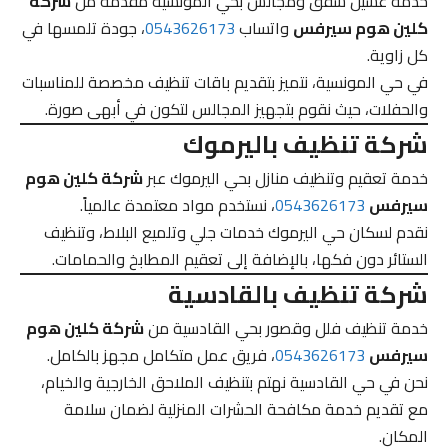
خدمة غسيل شقق ومجالس بحي المونسية مقدمة من
شركة
كلين هوم سيرفس
واتساب
0543626173
، جودة تلمسها في
كل زاوية.
في حي المونسية، نتميز بتقديم باقات تنظيف مخصصة للمناسبات
والحفلات، حيث نقوم بتجهيز المجالس لتكون في أبهى صورة.
شركة تنظيف باليرموك
خدمة تعقيم وتنظيف منازل بحي اليرموك عبر
شركة كلين هوم
سيرفس
0543626173
، نستخدم مواد معتمدة عالمياً.
نقدم لسكان حي اليرموك خدمات جلي وتلميع البلاط، وتنظيف
الستائر دون فكها، بالإضافة إلى تعقيم المطابخ والحمامات.
شركة تنظيف بالقادسية
خدمة تنظيف فلل وقصور بحي القادسية من
شركة كلين هوم
سيرفس
0543626173
، فريق عمل متكامل مجهز بالكامل.
نحن في حي القادسية نهتم بتنظيف الملاحق الخارجية والخيام،
مع تقديم خدمة مكافحة الحشرات المنزلية لضمان سلامة
المكان.