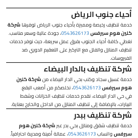
أحياء جنوب الرياض
خدمة تنظيف رخيصة ومميزة بأحياء جنوب الرياض توفرها
شركة
كلين هوم سيرفس
0543626173
، جودة عالية وسعر مناسب.
نغطي كافة أحياء الجنوب بفرق عمل سريعة، حيث نوفر خدمات
تنظيف المنازل والفلل مع التركيز على التعقيم الدوري ضد
الفيروسات.
شركة تنظيف بالدار البيضاء
خدمة غسيل سجاد وكنب بحي الدار البيضاء من
شركة كلين
هوم سيرفس
0543626173
، نخلصكم من أصعب البقع.
في حي الدار البيضاء، نقدم خدمات تنظيف الخزانات وشفط
البيارات، بالإضافة إلى تنظيف المنازل من الداخل والخارج بعناية.
شركة تنظيف ببدر
خدمة تنظيف شقق ومنازل بحي بدر عبر
شركة كلين هوم
سيرفس
واتساب
0543626173
، عمالة أمينة ومدربة احترافياً.