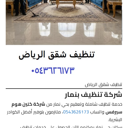
تنظيف شقق الرياض
شركة تنظيف بنمار
خدمة تنظيف شاملة وتعقيم بحي نمار من
شركة كلين هوم
سيرفس
واتساب
0543626173
، ملتزمون بتوفير أفضل الكوادر
البشرية.
سكان حي نمار يمكنهم الآن الحصول على خدمات تنظيف