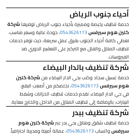
أحياء جنوب الرياض
خدمة تنظيف رخيصة ومميزة بأحياء جنوب الرياض توفرها
شركة
كلين هوم سيرفس
0543626173
، جودة عالية وسعر مناسب.
نغطي كافة أحياء الجنوب بفرق عمل سريعة، حيث نوفر خدمات
تنظيف المنازل والفلل مع التركيز على التعقيم الدوري ضد
الفيروسات.
شركة تنظيف بالدار البيضاء
خدمة غسيل سجاد وكنب بحي الدار البيضاء من
شركة كلين
هوم سيرفس
0543626173
، نخلصكم من أصعب البقع.
في حي الدار البيضاء، نقدم خدمات تنظيف الخزانات وشفط
البيارات، بالإضافة إلى تنظيف المنازل من الداخل والخارج بعناية.
شركة تنظيف ببدر
خدمة تنظيف شقق ومنازل بحي بدر عبر
شركة كلين هوم
سيرفس
واتساب
0543626173
، عمالة أمينة ومدربة احترافياً.