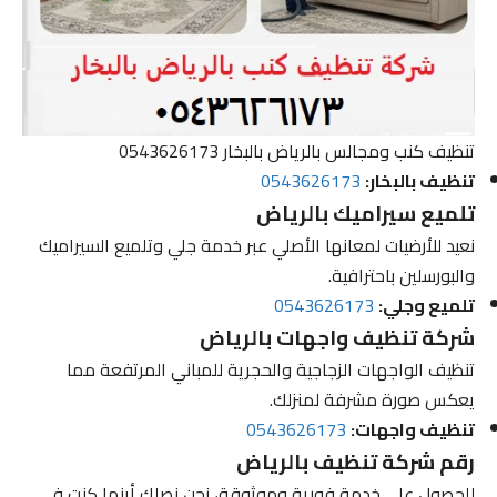
تنظيف كنب ومجالس بالرياض بالبخار 0543626173
تنظيف بالبخار:
0543626173
تلميع سيراميك بالرياض
نعيد للأرضيات لمعانها الأصلي عبر خدمة جلي وتلميع السيراميك
والبورسلين باحترافية.
تلميع وجلي:
0543626173
شركة تنظيف واجهات بالرياض
تنظيف الواجهات الزجاجية والحجرية للمباني المرتفعة مما
يعكس صورة مشرفة لمنزلك.
تنظيف واجهات:
0543626173
رقم شركة تنظيف بالرياض
للحصول على خدمة فورية وموثوقة، نحن نصلك أينما كنت في