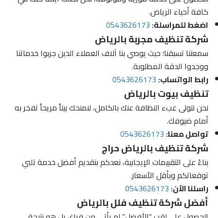
كافة أحياء الرياض.
اضغط للمراسلة:
0543626173
شركة تنظيف مجربة بالرياض
سمعتنا تسبقنا؛ حيث يوصي بنا آلاف العملاء الذين جربوا خدماتنا
ووجدوا الدقة المطلوبة.
رابط الواتساب:
0543626173
تنظيف بيوت بالرياض
نحن نتولى عبء النظافة عنك بالكامل، لنمنحك بيتاً مريحاً تفخر به
أمام ضيوفك.
تواصل معنا:
0543626173
شركة تنظيف بالرياض حراج
بناءً على التقييمات الإيجابية، نعدكم بتقديم أفضل خدمة تلبي
توقعاتكم وبأقل الأسعار.
راسلنا الآن:
0543626173
أفضل شركة تنظيف فلل بالرياض
الحصول على لقب “الأفضل” لم يأتي من فراغ، بل هو نتيجة