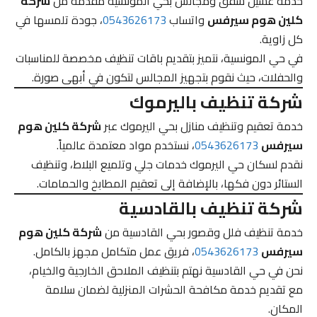
خدمة غسيل شقق ومجالس بحي المونسية مقدمة من
شركة
كلين هوم سيرفس
واتساب
0543626173
، جودة تلمسها في
كل زاوية.
في حي المونسية، نتميز بتقديم باقات تنظيف مخصصة للمناسبات
والحفلات، حيث نقوم بتجهيز المجالس لتكون في أبهى صورة.
شركة تنظيف باليرموك
خدمة تعقيم وتنظيف منازل بحي اليرموك عبر
شركة كلين هوم
سيرفس
0543626173
، نستخدم مواد معتمدة عالمياً.
نقدم لسكان حي اليرموك خدمات جلي وتلميع البلاط، وتنظيف
الستائر دون فكها، بالإضافة إلى تعقيم المطابخ والحمامات.
شركة تنظيف بالقادسية
خدمة تنظيف فلل وقصور بحي القادسية من
شركة كلين هوم
سيرفس
0543626173
، فريق عمل متكامل مجهز بالكامل.
نحن في حي القادسية نهتم بتنظيف الملاحق الخارجية والخيام،
مع تقديم خدمة مكافحة الحشرات المنزلية لضمان سلامة
المكان.