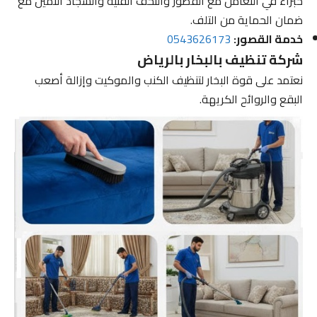
خبراء في التعامل مع القصور والتحف الفنية والسجاد الثمين مع
ضمان الحماية من التلف.
خدمة القصور:
0543626173
شركة تنظيف بالبخار بالرياض
نعتمد على قوة البخار لتنظيف الكنب والموكيت وإزالة أصعب
البقع والروائح الكريهة.