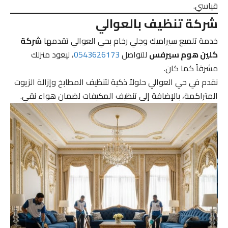
قياسي.
شركة تنظيف بالعوالي
خدمة تلميع سيراميك وجلي رخام بحي العوالي تقدمها
شركة
كلين هوم سيرفس
للتواصل
0543626173
، ليعود منزلك
مشرقاً كما كان.
نقدم في حي العوالي حلولاً ذكية لتنظيف المطابخ وإزالة الزيوت
المتراكمة، بالإضافة إلى تنظيف المكيفات لضمان هواء نقي.