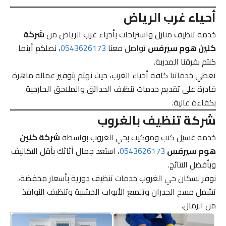
أحياء غرب الرياض
خدمة تنظيف منازل واستراحات بأحياء غرب الرياض من
شركة
كلين هوم سيرفس
تواصل معنا
0543626173
، نصلكم أينما
كنتم بفرقنا المدربة.
تغطي خدماتنا كافة أحياء الغرب، حيث نهتم بتوفير عمالة ماهرة
قادرة على تقديم خدمات تنظيف الحدائق والملاحق الخارجية
بكفاءة عالية.
شركة تنظيف بالغروب
خدمة غسيل كنب وموكيت بحي الغروب بواسطة
شركة كلين
هوم سيرفس
0543626173
، استعد جمال أثاثك بأقل التكاليف
وبأفضل النتائج.
نوفر لسكان حي الغروب خدمات تنظيف دورية بأسعار مخفضة،
تشمل مسح الجدران وتلميع الأبواب الخشبية وتنظيف النوافذ
من الرمال.