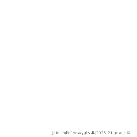
📅 ديسمبر 21, 2025
|
👤 كلين هوم تنظيف منازل