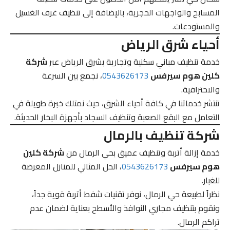
المسابح والواجهات الحجرية، بالإضافة إلى تنظيف غرف الغسيل
والمستودعات.
أحياء شرق الرياض
خدمة تنظيف مباني سكنية وتجارية بشرق الرياض عبر
شركة
كلين هوم سيرفس
0543626173
، نجمع بين السرعة
والاحترافية.
تنتشر خدماتنا في كافة أحياء الشرق، حيث نمتلك خبرة طويلة في
التعامل مع البقع الصعبة وتنظيف السجاد بأجهزة البخار الحديثة.
شركة تنظيف بالرمال
خدمة إزالة أتربة وتنظيف عميق بحي الرمال من
شركة كلين
هوم سيرفس
0543626173
، الحل المثالي للمنازل المعرضة
للغبار.
نظراً لطبيعة حي الرمال، نوفر تقنيات شفط أتربة قوية جداً،
ونقوم بتنظيف مجاري النوافذ والأسطح بعناية لضمان عدم
تراكم الرمال.