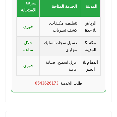
سرعة
المدينة
الخدمة المتاحة
الاستجابة
الرياض
تنظيف، مكيفات،
فوري
& جدة
كشف تسربات
مكة &
غسيل سجاد، تسليك
خلال
المدينة
مجاري
ساعة
الدمام &
عزل اسطح، صيانة
فوري
الخبر
عامة
طلب الخدمة:
0543626173