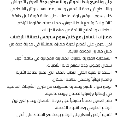
جلي وتلميع بلاط الحوش والأسطح بجدة
تتعرض الأحواش
والأسطح في جدة للشمس والغبار مما يسبب بهتان البلاط؛ في
كلين هوم سيرفس نوفر ماكينات جلي مائية قوية تزيل طبقة
“الشهاب” وتلمع بلاط الحوش، مما يجعله مقاوماً لتراكم
الطحالب والأملاح الناتجة عن مياه الخزانات.
مميزات التعامل مع كلين هوم سيرفس لصيانة الأرضيات
نحن نحرص على تقديم تجربة مميزة لعملائنا في مدينة جدة من
خلال معايير الجودة التالية:
الاستجابة الفورية لطلبات المعاينة المجانية في كافة أحياء
شمال وجنوب جدة لتقييم حالة الأرضيات.
استخدام تقنية الجلي الرطب بالماء التي تمنع تصاعد الأتربة
والغبار نهائياً وتضمن نظافة المكان.
توفير مواد تلميع وحماية مستوردة من كبرى الشركات العالمية
في إيطاليا وإسبانيا لضمان جودة عالمية.
منح العميل ضماناً حقيقياً على جودة اللمعان وعدم تغير لون
الرخام الطبيعي بعد انتهاء الخدمة.
تقديم أرخص أسعار جلي الرخام بجدة مع الحفاظ على أعلى