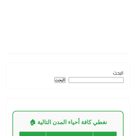
البحث
البحث
نغطي كافة أحياء المدن التالية 🏠