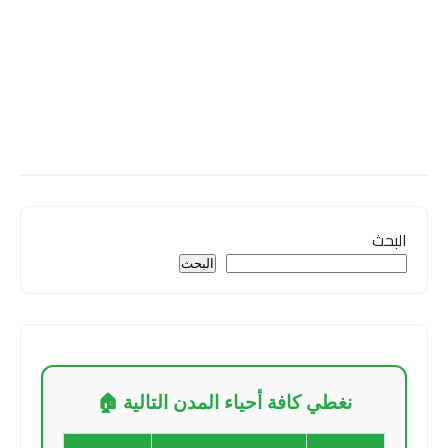
البحث
البحث
نغطي كافة أحياء المدن التالية 🏠