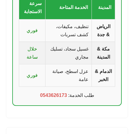
سرعة
المدينة
الخدمة المتاحة
الاستجابة
الرياض
تنظيف، مكيفات،
فوري
& جدة
كشف تسربات
مكة &
غسيل سجاد، تسليك
خلال
المدينة
مجاري
ساعة
الدمام &
عزل اسطح، صيانة
فوري
الخبر
عامة
طلب الخدمة:
0543626173