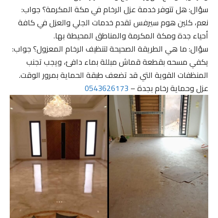
سؤال: هل تتوفر خدمة عزل الرخام في مكة المكرمة؟ جواب:
نعم، كلين هوم سيرفس تقدم خدمات الجلي والعزل في كافة
أحياء جدة ومكة المكرمة والمناطق المحيطة بها.
سؤال: ما هي الطريقة الصحيحة لتنظيف الرخام المعزول؟ جواب:
يكفي مسحه بقطعة قماش مبللة بماء دافئ، ويجب تجنب
المنظفات القوية التي قد تضعف طبقة الحماية بمرور الوقت.
عزل وحماية رخام بجدة –
0543626173