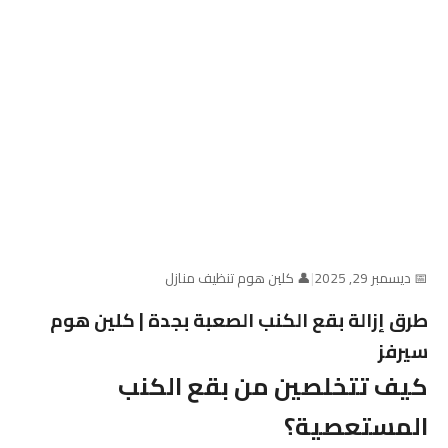
📅 ديسمبر 29, 2025
|
👤 كلين هوم تنظيف منازل
طرق إزالة بقع الكنب الصعبة بجدة | كلين هوم
سيرفز
كيف تتخلصين من بقع الكنب
المستعصية؟