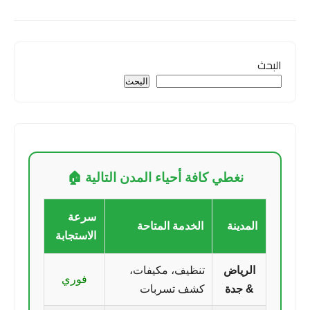
البحث
البحث
نغطي كافة أحياء المدن التالية 🏠
سرعة
المدينة
الخدمة المتاحة
الاستجابة
الرياض
تنظيف، مكيفات،
فوري
& جدة
كشف تسربات