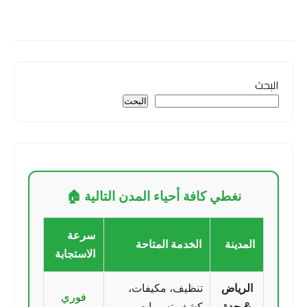
البحث
البحث
نغطي كافة أحياء المدن التالية 🏠
سرعة
المدينة
الخدمة المتاحة
الاستجابة
الرياض
تنظيف، مكيفات،
فوري
& جدة
كشف تسربات