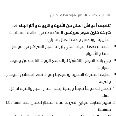
📅 يناير 7, 2026
|
👤 كلين هوم تنظيف منازل
تنظيف أحواش الفلل من الأتربة والزيوت وأثار البناء
تعد
شركة كلين هوم سيرفس
المتخصصة في نظافة المساحات
الخارجية، ويتضمن وصف العمل ما يلي:
استخدام ضغط المياه العالي لإزالة الغبار المتراكم في فواصل
البلاط والأسوار.
جلي بلاط الحوش (الخشن) لإزالة بقع الزيوت الناتجة عن وقوف
السيارات.
تنظيف الممرات الحجرية وتلميعها بمواد تمنع امتصاص الأوساخ
والتربة.
نضمن لك حوشاً نظيفاً وجميلاً يمنع انتقال الغبار والأتربة لداخل
الفيلا.
نقوم بتنظيف مجاري تصريف مياه الأمطار لضمان عدم انسدادها
مستقبلاً.