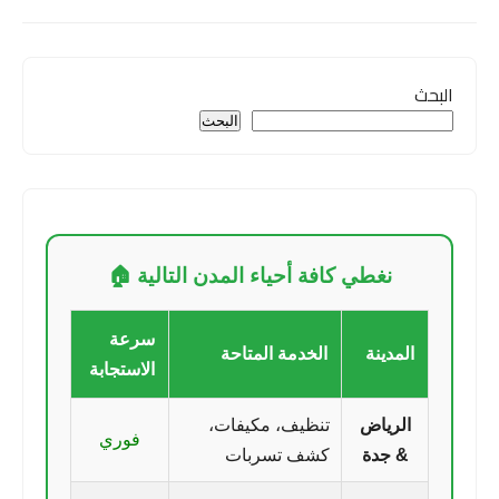
البحث
البحث
نغطي كافة أحياء المدن التالية 🏠
سرعة
المدينة
الخدمة المتاحة
الاستجابة
الرياض
تنظيف، مكيفات،
فوري
& جدة
كشف تسربات