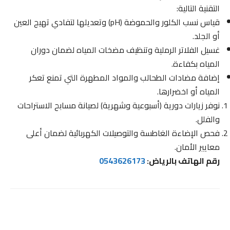
التقنية التالية:
قياس نسب الكلور والحموضة (pH) وتعديلها لتفادي تهيج العين
أو الجلد.
غسيل الفلاتر الرملية وتنظيف مضخات المياه لضمان دوران
المياه بكفاءة.
إضافة مضادات الطحالب والمواد المطهرة التي تمنع تعكر
المياه أو اخضرارها.
نوفر زيارات دورية (أسبوعية وشهرية) لصيانة مسابح الاستراحات
والفلل.
فحص الإضاءة الغاطسة والتوصيلات الكهربائية لضمان أعلى
معايير الأمان.
رقم الهاتف بالرياض:
0543626173