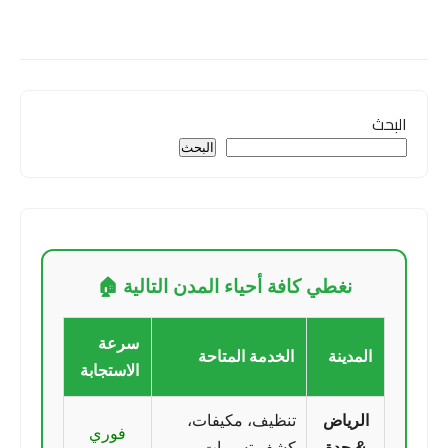
البحث
البحث
نغطي كافة أحياء المدن التالية 🏠
سرعة
المدينة
الخدمة المتاحة
الاستجابة
الرياض
تنظيف، مكيفات،
فوري
& جدة
كشف تسربات