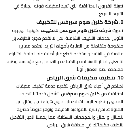
تعبئة الفريون الاحترافية التي تعيد لمكيفك قوته الجبارة في
التبريد السريع.
9. شركة كلين هوم سيرفس للتكييف
تميزت
شركة كلين هوم سيرفس للتكييف
بكونها الوجهة
الأولى لخدمات التكييف الشاملة. نحن لا نقدم مجرد تنظيف، بل
منظومة متكاملة من العناية بأجهزة التبريد. نعتمد معايير
عالمية في التنفيذ ونستخدم قطع غيار أصلية عند الحاجة. اختيارك
لنا يعني اختيار الاستدامة والكفاءة والتعامل مع مؤسسة وطنية
معتمدة تضع العميل أولاً.
10. تنظيف مكيفات شرق الرياض
نصلكم في أحياء شرق الرياض لتقديم خدمة تنظيف مكيفات
احترافية من
كلين هوم سيرفس
. تشمل خدماتنا تنظيف
المجرى وتطهير الوحدات لضمان خروج هواء نقي وخالٍ من
الملوثات. نحن نلتزم بالمواعيد الدقيقة ونوفر عروضاً حصرية
للمنازل والفلل والمجمعات السكنية، مما يجعلنا الخيار الأفضل
لتنظيف مكيفاتك في منطقة شرق الرياض.