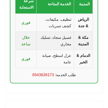
سرعة
المدينة
الخدمة المتاحة
الاستجابة
الرياض
تنظيف، مكيفات،
فوري
& جدة
كشف تسربات
مكة &
غسيل سجاد، تسليك
خلال
المدينة
مجاري
ساعة
الدمام &
عزل اسطح، صيانة
فوري
الخبر
عامة
طلب الخدمة:
0543626173