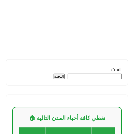
البحث
البحث
نغطي كافة أحياء المدن التالية 🏠