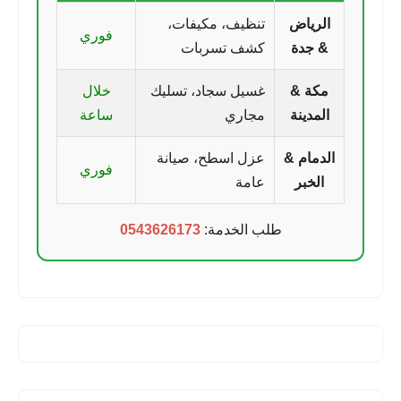
الرياض
تنظيف، مكيفات،
فوري
& جدة
كشف تسربات
مكة &
غسيل سجاد، تسليك
خلال
المدينة
مجاري
ساعة
الدمام &
عزل اسطح، صيانة
فوري
الخبر
عامة
طلب الخدمة:
0543626173