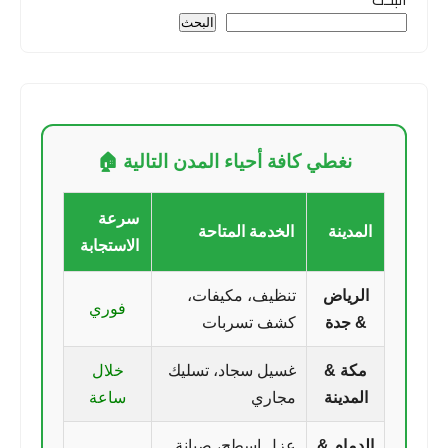
البحث
نغطي كافة أحياء المدن التالية 🏠
سرعة
المدينة
الخدمة المتاحة
الاستجابة
الرياض
تنظيف، مكيفات،
فوري
& جدة
كشف تسربات
مكة &
غسيل سجاد، تسليك
خلال
المدينة
مجاري
ساعة
الدمام &
عزل اسطح، صيانة