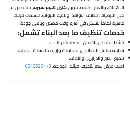
الدهانات، والغبار الكثيف. فريق
كلين هوم سيرفز
متخصص في
جلي الأرضيات، تنظيف النوافذ، وتلميع الأبواب، لنسلمك فيلتك
جاهزة تماماً للسكن في أسرع وقت ممكن وبأعلى جودة.
خدمات تنظيف ما بعد البناء تشمل:
كشط بقايا البويات من السيراميك والرخام.
تنظيف شامل للمطابخ والحمامات وإزالة ملصقات الحماية.
تلميع الدرج والدرابزين والنجف.
اطلب عرض سعر لتنظيف فيلتك الجديدة:
0543626173