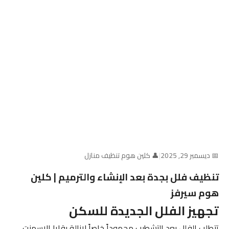
📅 ديسمبر 29, 2025
|
👤 كلين هوم تنظيف منازل
تنظيف فلل بجدة بعد الإنشاء والترميم | كلين
هوم سيرفز
تجهيز الفلل الجديدة للسكن
تتطلب الفلل بعد التشطيب مجهوداً خاصاً لإزالة بقايا الإسمنت،