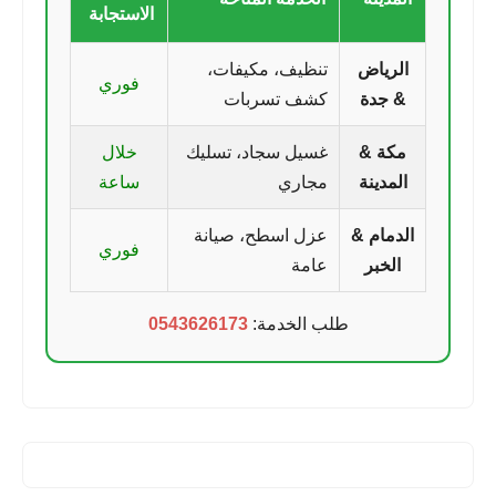
الاستجابة
الرياض
تنظيف، مكيفات،
فوري
& جدة
كشف تسربات
مكة &
غسيل سجاد، تسليك
خلال
المدينة
مجاري
ساعة
الدمام &
عزل اسطح، صيانة
فوري
الخبر
عامة
طلب الخدمة:
0543626173