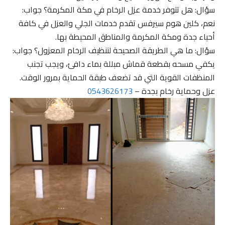
سؤال: هل تتوفر خدمة عزل الرخام في مكة المكرمة؟ جواب:
نعم، كلين هوم سيرفس تقدم خدمات الجلي والعزل في كافة
أحياء جدة ومكة المكرمة والمناطق المحيطة بها.
سؤال: ما هي الطريقة الصحيحة لتنظيف الرخام المعزول؟ جواب:
يكفي مسحه بقطعة قماش مبللة بماء دافئ، ويجب تجنب
المنظفات القوية التي قد تضعف طبقة الحماية بمرور الوقت.
عزل وحماية رخام بجدة –
0543626173