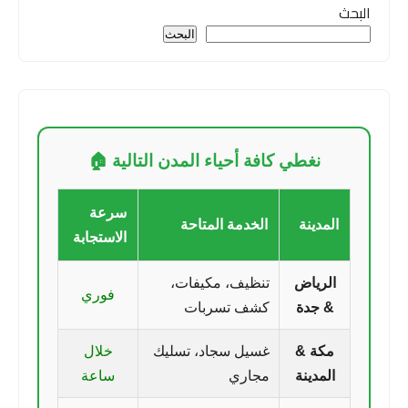
البحث
البحث
نغطي كافة أحياء المدن التالية 🏠
سرعة
المدينة
الخدمة المتاحة
الاستجابة
الرياض
تنظيف، مكيفات،
فوري
& جدة
كشف تسربات
مكة &
غسيل سجاد، تسليك
خلال
المدينة
مجاري
ساعة