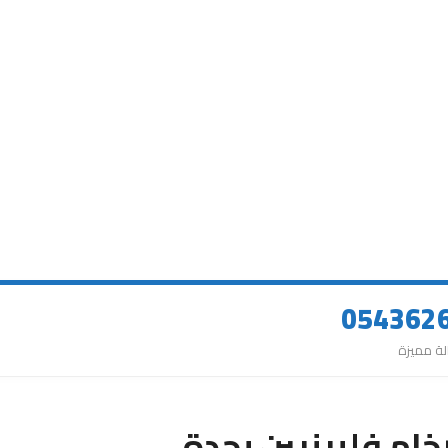
خام فلبينيين بجدة