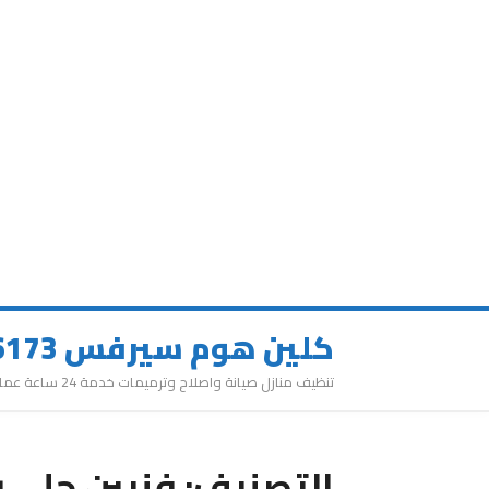
كلين هوم سيرفس 0543626173
تنظيف منازل صيانة واصلاح وترميمات خدمة 24 ساعة عمالة مميزة
التصنيف:
فنيين جلي ر