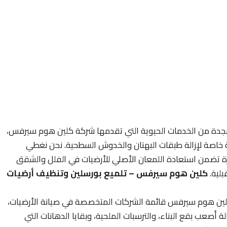
ت بجدة من الخدمات الحيوية التي تقدمها شركة كلين هوم سيرفس،
ة خاصة لإزالة طبقات البهتان والخدوش السطحية. نحن نغطي
ة تضمن استعادة اللمعان الأصلي للأرضيات في الفلل والشقق
بلية.
كلين هوم سيرفس – تلميع بورسلين وتنظيف أرضيات
ين هوم سيرفس قائمة الشركات المتخصصة في صيانة الأرضيات،
أصعب بقع البناء، والترسبات الملحية، وبقايا الدهانات التي