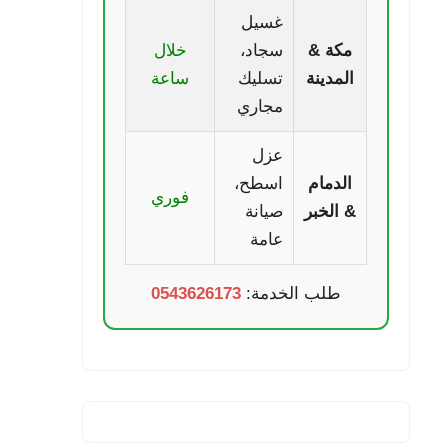
غسيل
مكة &
سجاد،
خلال
المدينة
تسليك
ساعة
مجاري
عزل
الدمام
اسطح،
فوري
& الخبر
صيانة
عامة
طلب الخدمة:
0543626173