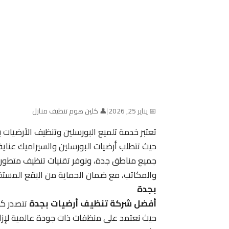
📅 يناير 25, 2026
|
👤 كلين هوم تنظيف منازل
تعتبر خدمة تلميع البورسلين وتنظيف الأرضيا
حيث تتطلب أرضيات البورسلين والسيراميك عناي
جميع مناطق جدة، ونوفر تقنيات تنظيف متطور
والمكاتب، مع ضمان الحماية من البقع المستق
بجدة
أفضل شركة تنظيف أرضيات بجدة
تتصدر كل
حيث نعتمد على منظفات ذات جودة عالمية لإزالة 