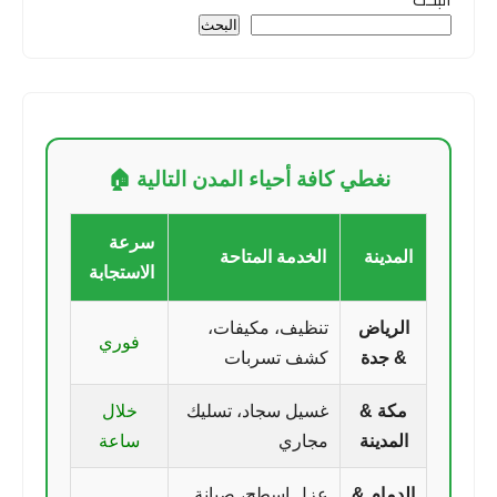
البحث
نغطي كافة أحياء المدن التالية 🏠
سرعة
المدينة
الخدمة المتاحة
الاستجابة
الرياض
تنظيف، مكيفات،
فوري
& جدة
كشف تسربات
مكة &
غسيل سجاد، تسليك
خلال
المدينة
مجاري
ساعة
الدمام &
عزل اسطح، صيانة