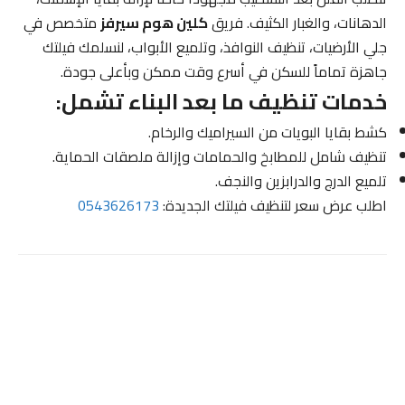
الدهانات، والغبار الكثيف. فريق
كلين هوم سيرفز
متخصص في
جلي الأرضيات، تنظيف النوافذ، وتلميع الأبواب، لنسلمك فيلتك
جاهزة تماماً للسكن في أسرع وقت ممكن وبأعلى جودة.
خدمات تنظيف ما بعد البناء تشمل:
كشط بقايا البويات من السيراميك والرخام.
تنظيف شامل للمطابخ والحمامات وإزالة ملصقات الحماية.
تلميع الدرج والدرابزين والنجف.
اطلب عرض سعر لتنظيف فيلتك الجديدة:
0543626173