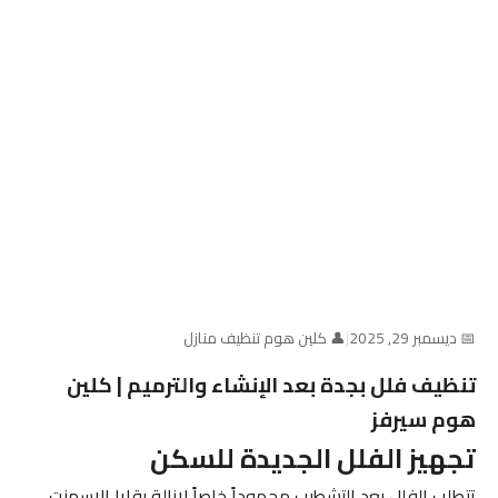
📅 ديسمبر 29, 2025
|
👤 كلين هوم تنظيف منازل
تنظيف فلل بجدة بعد الإنشاء والترميم | كلين
هوم سيرفز
تجهيز الفلل الجديدة للسكن
تتطلب الفلل بعد التشطيب مجهوداً خاصاً لإزالة بقايا الإسمنت،