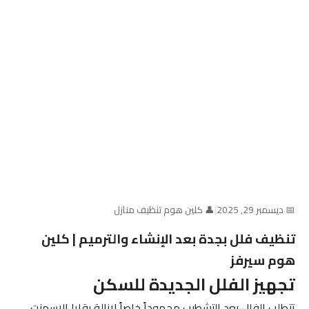
📅 ديسمبر 29, 2025
|
👤 كلين هوم تنظيف منازل
تنظيف فلل بجدة بعد الإنشاء والترميم | كلين
هوم سيرفز
تجهيز الفلل الجديدة للسكن
تتطلب الفلل بعد التشطيب مجهوداً خاصاً لإزالة بقايا الإسمنت،