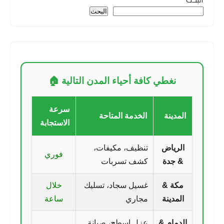
البحث
نغطي كافة أحياء المدن التالية 🏠
سرعة
المدينة
الخدمة المتاحة
الاستجابة
الرياض
تنظيف، مكيفات،
فوري
& جدة
كشف تسربات
مكة &
غسيل سجاد، تسليك
خلال
المدينة
مجاري
ساعة
الدمام &
عزل اسطح، صيانة