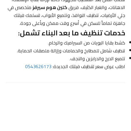
الدهانات، والغبار الكثيف. فريق
كلين هوم سيرفز
متخصص في
جلي الأرضيات، تنظيف النوافذ، وتلميع الأبواب، لنسلمك فيلتك
جاهزة تماماً للسكن في أسرع وقت ممكن وبأعلى جودة.
خدمات تنظيف ما بعد البناء تشمل:
كشط بقايا البويات من السيراميك والرخام.
تنظيف شامل للمطابخ والحمامات وإزالة ملصقات الحماية.
تلميع الدرج والدرابزين والنجف.
اطلب عرض سعر لتنظيف فيلتك الجديدة:
0543626173