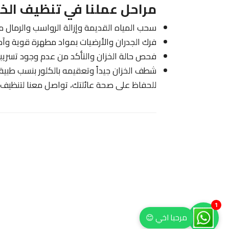
مراحل عملنا في تنظيف الخز
سحب المياه القديمة وإزالة الرواسب والرمال من
فرك الجدران والأرضيات بمواد مطهرة قوية وآم
فحص حالة الخزان والتأكد من عدم وجود تسريبا
شطف الخزان جيداً وتعقيمه بالكلور بنسب طبية
للحفاظ على صحة عائلتك، تواصل معنا لتنظيف ا
1
مرحبا اخي 😊