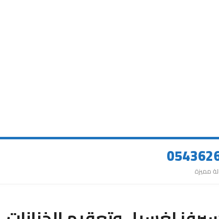
يرفز لغسيل وتعقيم الخزانات