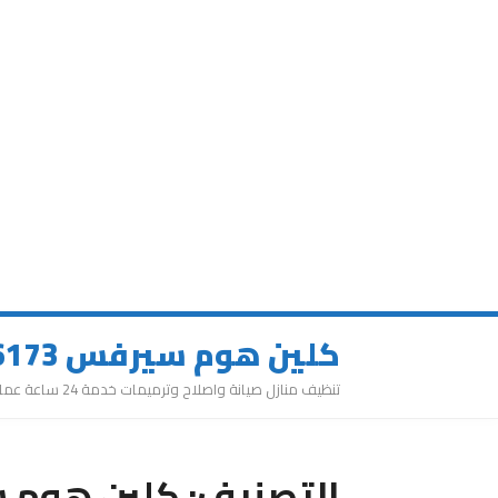
كلين هوم سيرفس 0543626173
تنظيف منازل صيانة واصلاح وترميمات خدمة 24 ساعة عمالة مميزة
التصنيف:
كلين هوم س