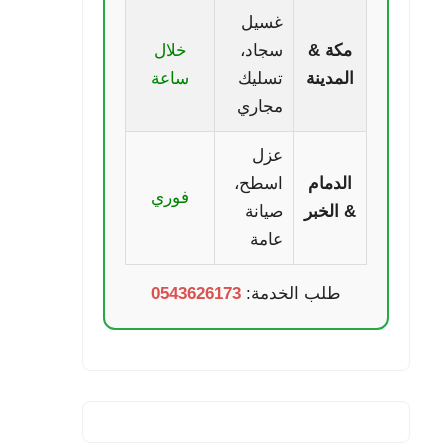
غسيل
مكة &
سجاد،
خلال
المدينة
تسليك
ساعة
مجاري
عزل
الدمام
اسطح،
فوري
& الخبر
صيانة
عامة
طلب الخدمة:
0543626173