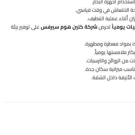
ستخدام أجهزة البخار.
ة الانتعاش في وقت قياسي.
 أثناء عملية التنظيف.
ات يومياً
تحرص
شركة كلين هوم سيرفس
على توفير بيئة
ك بمواد معطرة ومطهرة.
ثر ملامستها يومياً.
من الروائح والترسبات.
ناسب ميزانية سكان جدة.
الأليفة داخل الشقة.