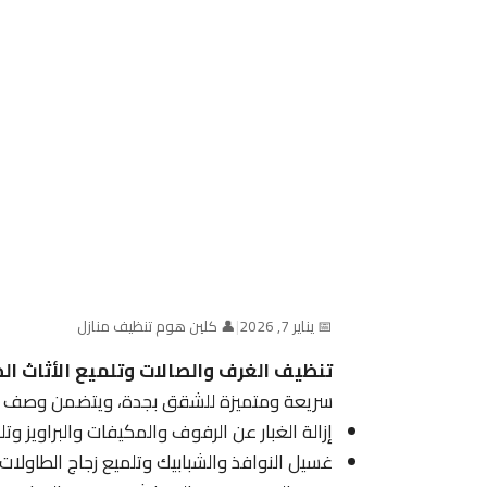
📅 يناير 7, 2026
|
👤 كلين هوم تنظيف منازل
تنظيف الغرف والصالات وتلميع الأثاث ال
سريعة ومتميزة للشقق بجدة، ويتضمن وصف ال
إزالة الغبار عن الرفوف والمكيفات والبراويز وت
غسيل النوافذ والشبابيك وتلميع زجاج الطاولات 