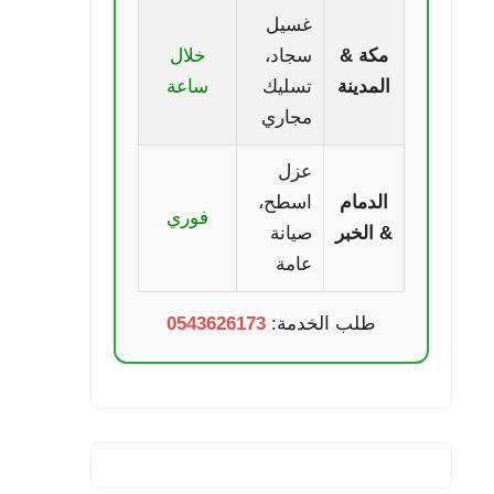
غسيل
مكة &
سجاد،
خلال
المدينة
تسليك
ساعة
مجاري
عزل
الدمام
اسطح،
فوري
& الخبر
صيانة
عامة
طلب الخدمة:
0543626173