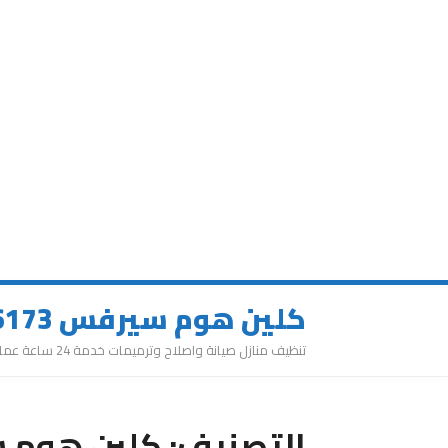
كلين هوم سيرفس 0543626173
تنظيف منازل صيانة واصلاح وترميمات خدمة 24 ساعة عمالة مميزة
التصنيف:
كلين هوم