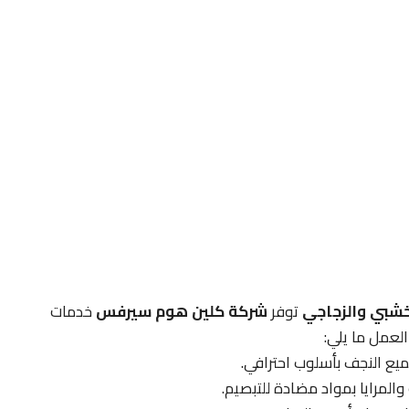
خشبي والزجاجي
توفر
شركة كلين هوم سيرفس
خدمات
عمل ما يلي:
لميع النجف بأسلوب احترافي.
والمرايا بمواد مضادة للتبصيم.